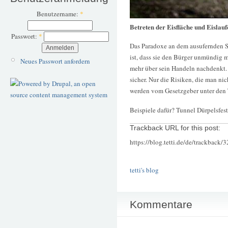
Benutzername:
*
Betreten der Eisfläche und Eislauf
Passwort:
*
Das Paradoxe an dem ausufernden 
ist, dass sie den Bürger unmündig m
Neues Passwort anfordern
mehr über sein Handeln nachdenkt. S
sicher. Nur die Risiken, die man ni
werden vom Gesetzgeber unter den 
Beispiele dafür? Tunnel Dürpelsfes
Trackback URL for this post:
https://blog.tetti.de/de/trackback/
tetti's blog
Kommentare