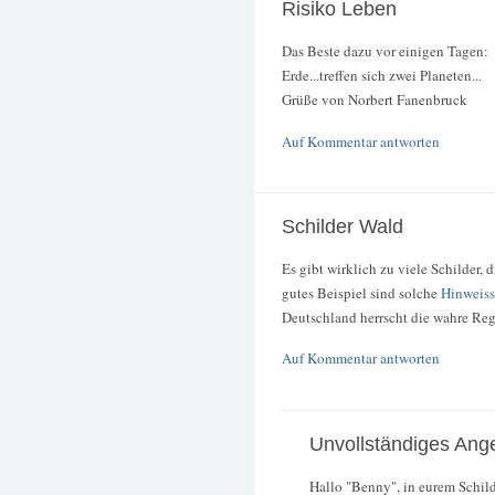
Risiko Leben
Das Beste dazu vor einigen Tagen:
Erde...treffen sich zwei Planeten...
Grüße von Norbert Fanenbruck
Auf Kommentar antworten
Schilder Wald
Es gibt wirklich zu viele Schilder, 
gutes Beispiel sind solche
Hinweiss
Deutschland herrscht die wahre Re
Auf Kommentar antworten
Unvollständiges Ang
Hallo "Benny", in eurem Schild