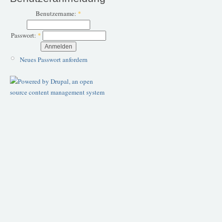
Benutzername:
*
Passwort:
*
Neues Passwort anfordern