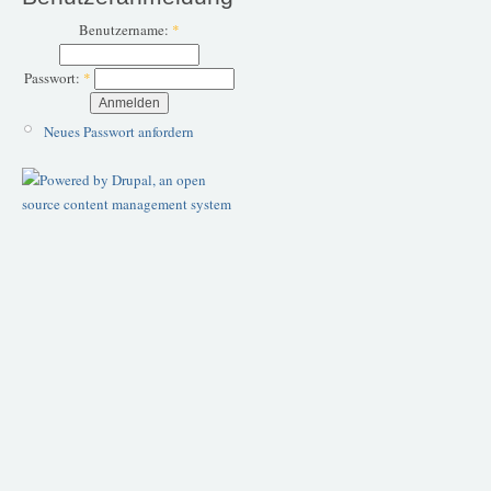
Benutzername:
*
Passwort:
*
Neues Passwort anfordern