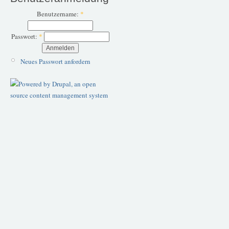
Benutzername:
*
Passwort:
*
Neues Passwort anfordern