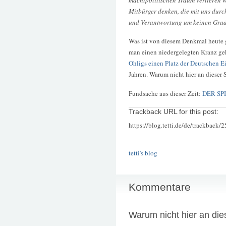
Mitbürger denken, die mit uns durc
und Verantwortung um keinen Grad g
Was ist von diesem Denkmal heute g
man einen niedergelegten Kranz ge
Ohligs einen Platz der Deutschen E
Jahren. Warum nicht hier an dieser S
Fundsache aus dieser Zeit:
DER SPI
Trackback URL for this post:
https://blog.tetti.de/de/trackback/
tetti's blog
Kommentare
Warum nicht hier an die