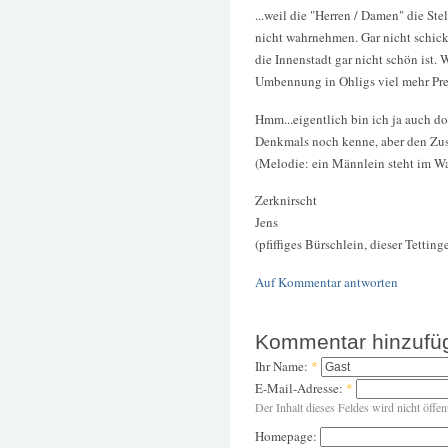
...weil die "Herren / Damen" die Ste
nicht wahrnehmen. Gar nicht schick
die Innenstadt gar nicht schön ist. 
Umbennung in Ohligs viel mehr Pres
Hmm...eigentlich bin ich ja auch d
Denkmals noch kenne, aber den Zus
(Melodie: ein Männlein steht im Wal
Zerknirscht
Jens
(pfiffiges Bürschlein, dieser Tettinge
Auf Kommentar antworten
Kommentar hinzufü
Ihr Name:
*
E-Mail-Adresse:
*
Der Inhalt dieses Feldes wird nicht öffen
Homepage: