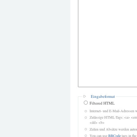
Eingabeformat
Filtered HTML
Internet- und E-Mail-Adressen 
Zulässige HTML-Tags: <a> <em>
<dd> <b>
Zeilen und Absätze werden autom
You can use
BBCode
tags in the