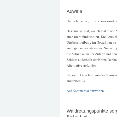
Auweia
Und ich dachte, für so etwas würde
Das einzige mal, wo ich mal einen N
auch nicht funktioniert. Die Leitste
Ortsbeschreibung im Notruf nun zu 
auch genau wo wir waren. Nur sein g
die Schranke an der Zufahrt mit de
Schloss außerhalb der Norm. Der ha
Alternative gefunden.
PS, wenn Du schon von der Staumaue
anzurufen :-)
Auf Kommentar antworten
Waldrettungspunkte sor
Sicherheit