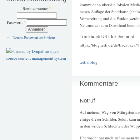
kommt dann über die lokalen Medie
Benutzername:
*
neuen Auflage der Stadtkarte (analo
Vorbereitung und die Punkte werden 
Passwort:
*
Naturnutzer zum Download bereit s
Trackback URL for this post:
Neues Passwort anfordern
https://blog.tetti.de/de/trackback/
tetti's blog
Kommentare
Notruf
Auf meinem Weg von Müngsten nac
einige dieser Schilder. Sofort kam 
in den wilden Schluchten der Wupp
Überrascht hat mich auf meinem we