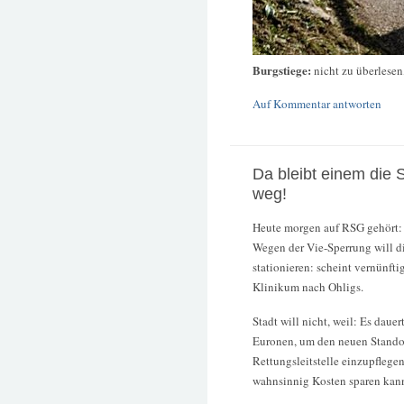
Burgstiege:
nicht zu überlesen
Auf Kommentar antworten
Da bleibt einem die
weg!
Heute morgen auf RSG gehört:
Wegen der Vie-Sperrung will d
stationieren: scheint vernünft
Klinikum nach Ohligs.
Stadt will nicht, weil: Es dau
Euronen, um den neuen Stando
Rettungsleitstelle einzupflegen
wahnsinnig Kosten sparen kan