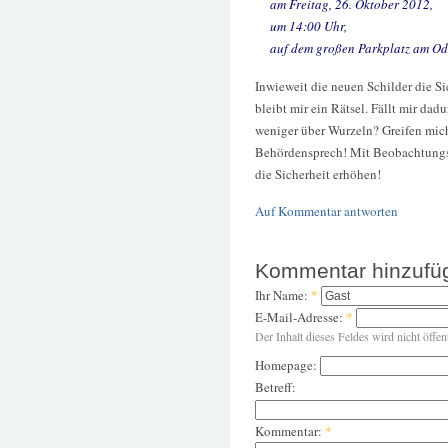
am Freitag, 26. Oktober 2012,
um 14:00 Uhr,
auf dem großen Parkplatz am Od
Inwieweit die neuen Schilder die Si
bleibt mir ein Rätsel. Fällt mir dad
weniger über Wurzeln? Greifen mic
Behördensprech! Mit Beobachtungs
die Sicherheit erhöhen!
Auf Kommentar antworten
Kommentar hinzufü
Ihr Name:
*
E-Mail-Adresse:
*
Der Inhalt dieses Feldes wird nicht öffen
Homepage:
Betreff:
Kommentar:
*