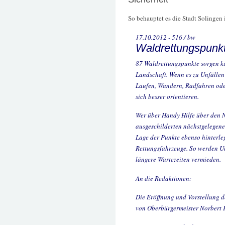
So behauptet es die Stadt Solingen i
17.10.2012 - 516 / bw
Waldrettungspunkt
87 Waldrettungspunkte sorgen kün
Landschaft. Wenn es zu Unfälle
Laufen, Wandern, Radfahren ode
sich besser orientieren.
Wer über Handy Hilfe über den N
ausgeschilderten nächstgelegenen
Lage der Punkte ebenso hinterleg
Rettungsfahrzeuge. So werden U
längere Wartezeiten vermieden.
An die Redaktionen:
Die Eröffnung und Vorstellung d
von Oberbürgermeister Norbert F