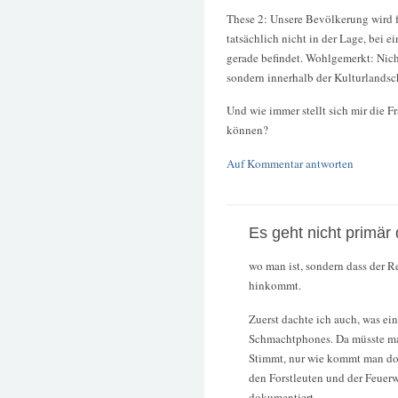
These 2: Unsere Bevölkerung wird f
tatsächlich nicht in der Lage, bei 
gerade befindet. Wohlgemerkt: Ni
sondern innerhalb der Kulturlands
Und wie immer stellt sich mir die 
können?
Auf Kommentar antworten
Es geht nicht primär
wo man ist, sondern dass der R
hinkommt.
Zuerst dachte ich auch, was e
Schmachtphones. Da müsste man
Stimmt, nur wie kommt man dor
den Forstleuten und der Feuer
dokumentiert.