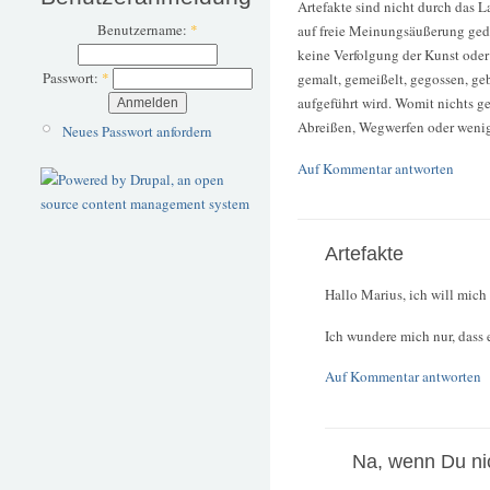
Artefakte sind nicht durch das 
Benutzername:
*
auf freie Meinungsäußerung gede
keine Verfolgung der Kunst oder 
Passwort:
*
gemalt, gemeißelt, gegossen, geb
aufgeführt wird. Womit nichts ge
Abreißen, Wegwerfen oder wenig
Neues Passwort anfordern
Auf Kommentar antworten
Artefakte
Hallo Marius, ich will mich 
Ich wundere mich nur, dass 
Auf Kommentar antworten
Na, wenn Du nich