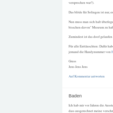
versprochen war?).
Das blöde für Solingen ist nur, 
Nun muss man sich halt überlege
bisschen-davon" Museum zu ha
Zumindest ist das doof gelaufen
Für alle Enttäuschten: Dafür ha
jemand die Handynummer von
H
Gruss
Jens Jens Jens
Auf Kommentar antworten
Baden
Ich hab mir vor Jahren die Auss
dass ausgerechnet meine versch