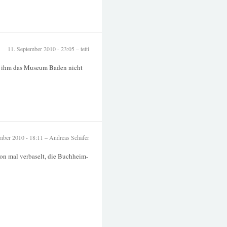
11. September 2010 - 23:05 – tetti
gen ihm das Museum Baden nicht
mber 2010 - 18:11 – Andreas Schäfer
hon mal verbaselt, die Buchheim-