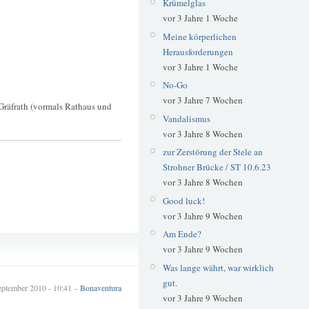
Krümelglas
vor 3 Jahre 1 Woche
Meine körperlichen
Herausforderungen
vor 3 Jahre 1 Woche
No-Go
vor 3 Jahre 7 Wochen
Gräfrath (vormals Rathaus und
Vandalismus
vor 3 Jahre 8 Wochen
zur Zerstörung der Stele an
Strohner Brücke / ST 10.6.23
vor 3 Jahre 8 Wochen
Good luck!
vor 3 Jahre 9 Wochen
Am Ende?
Gräfrath
vor 3 Jahre 9 Wochen
Museum Baden
Was lange währt, war wirklich
gut.
eptember 2010 - 10:41 –
Bonaventura
vor 3 Jahre 9 Wochen