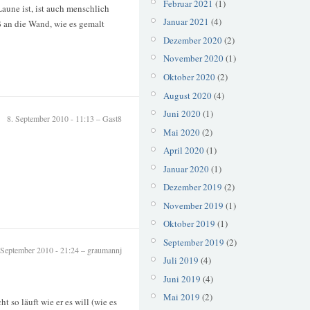
Februar 2021
(1)
Laune ist, ist auch menschlich
Januar 2021
(4)
ß an die Wand, wie es gemalt
Dezember 2020
(2)
November 2020
(1)
Oktober 2020
(2)
August 2020
(4)
Juni 2020
(1)
8. September 2010 - 11:13 – Gast8
Mai 2020
(2)
April 2020
(1)
Januar 2020
(1)
Dezember 2019
(2)
November 2019
(1)
Oktober 2019
(1)
September 2019
(2)
 September 2010 - 21:24 – graumannj
Juli 2019
(4)
Juni 2019
(4)
Mai 2019
(2)
 so läuft wie er es will (wie es