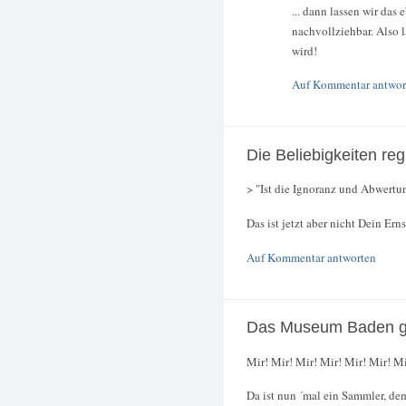
... dann lassen wir das
nachvollziehbar. Also 
wird!
Auf Kommentar antwor
Die Beliebigkeiten reg
> "Ist die Ignoranz und Abwertun
Das ist jetzt aber nicht Dein Erns
Auf Kommentar antworten
Das Museum Baden ge
Mir! Mir! Mir! Mir! Mir! Mir! Mi
Da ist nun ´mal ein Sammler, dem 