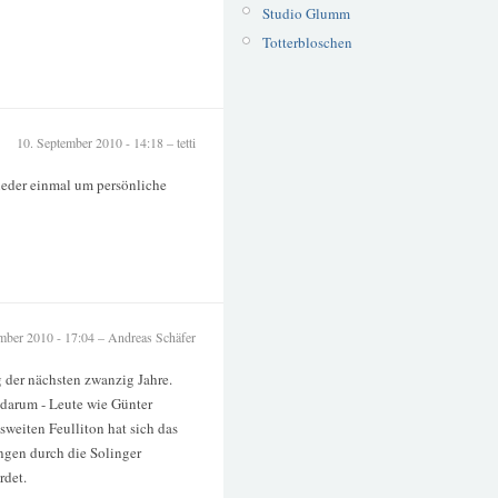
Studio Glumm
Totterbloschen
10. September 2010 - 14:18 – tetti
ieder einmal um persönliche
mber 2010 - 17:04 – Andreas Schäfer
 der nächsten zwanzig Jahre.
darum - Leute wie Günter
weiten Feulliton hat sich das
ngen durch die Solinger
rdet.