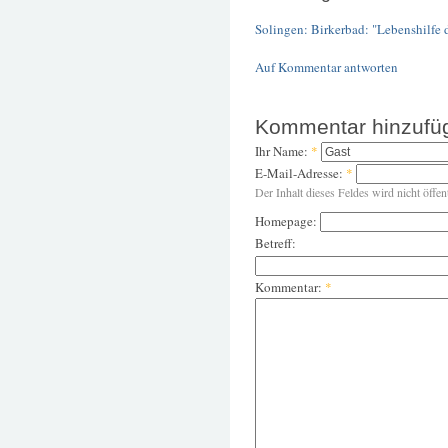
Solingen: Birkerbad: "Lebenshilfe
Auf Kommentar antworten
Kommentar hinzufü
Ihr Name:
*
E-Mail-Adresse:
*
Der Inhalt dieses Feldes wird nicht öffen
Homepage:
Betreff:
Kommentar:
*