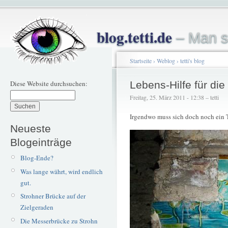
blog.tetti.de
– Man s
Startseite
›
Weblog
›
tetti's blog
Diese Website durchsuchen:
Lebens-Hilfe für die
Freitag, 25. März 2011 - 12:38 – tetti
Irgendwo muss sich doch noch ein T
Neueste
Blogeinträge
Blog-Ende?
Was lange währt, wird endlich
gut.
Strohner Brücke auf der
Zielgeraden
Die Messerbrücke zu Strohn