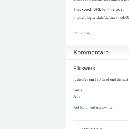
Trackback URL for this post:
https://blog.tetti.de/de/trackback/
tetti's blog
Kommentare
Flickwerk
... dreh´es um 180 Grad und du hast 
Gruss
Jens
Auf Kommentar antworten