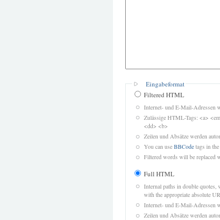
Eingabeformat
Filtered HTML
Internet- und E-Mail-Adressen 
Zulässige HTML-Tags: <a> <em>
<dd> <b>
Zeilen und Absätze werden autom
You can use
BBCode
tags in the
Filtered words will be replaced w
Full HTML
Internal paths in double quotes, 
with the appropriate absolute URL
Internet- und E-Mail-Adressen 
Zeilen und Absätze werden autom