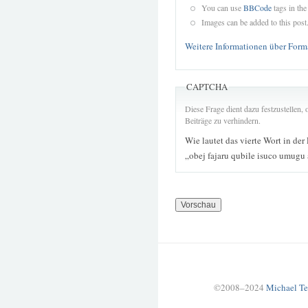
You can use
BBCode
tags in the
Images can be added to this post
Weitere Informationen über Form
CAPTCHA
Diese Frage dient dazu festzustellen
Beiträge zu verhindern.
Wie lautet das vierte Wort in der
„obej fajaru qubile isuco umugu
©2008–2024
Michael Te