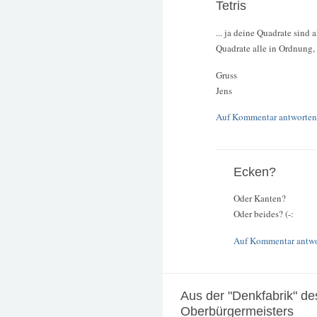
Tetris
... ja deine Quadrate sind a
Quadrate alle in Ordnung, b
Gruss
Jens
Auf Kommentar antworten
Ecken?
Oder Kanten?
Oder beides? (-:
Auf Kommentar antw
Aus der "Denkfabrik" de
Oberbürgermeisters