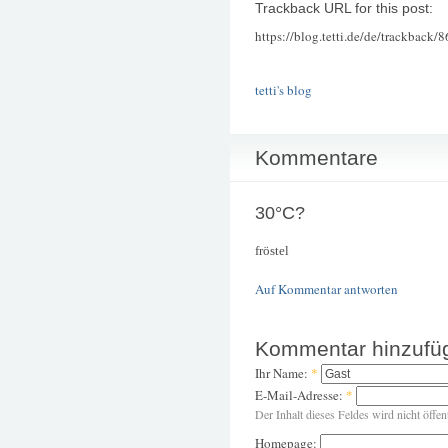
Trackback URL for this post:
https://blog.tetti.de/de/trackback/
tetti's blog
Kommentare
30°C?
fröstel
Auf Kommentar antworten
Kommentar hinzufü
Ihr Name:
*
E-Mail-Adresse:
*
Der Inhalt dieses Feldes wird nicht öffen
Homepage: