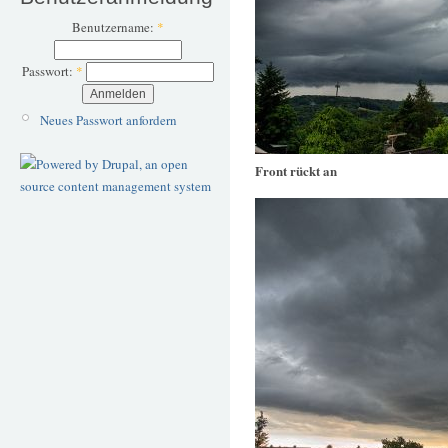
Benutzername:
*
Passwort:
*
Neues Passwort anfordern
Front rückt an