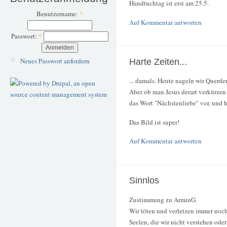
Handtuchtag ist erst am 25.5.
Benutzername:
*
Auf Kommentar antworten
Passwort:
*
Neues Passwort anfordern
Harte Zeiten...
... damals. Heute nageln wir Querd
Aber ob man Jesus derart verkürze
das Wort "Nächstenliebe" vor, und 
Das Bild ist super!
Auf Kommentar antworten
Sinnlos
Zustimmung zu ArminG.
Wir töten und verletzen immer noc
Seelen, die wir nicht verstehen ode