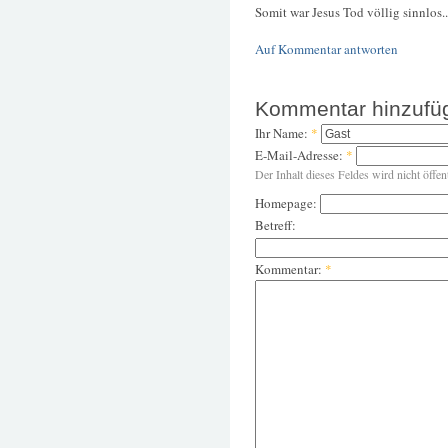
Somit war Jesus Tod völlig sinnlos..
Auf Kommentar antworten
Kommentar hinzufü
Ihr Name:
*
E-Mail-Adresse:
*
Der Inhalt dieses Feldes wird nicht öffen
Homepage:
Betreff:
Kommentar:
*