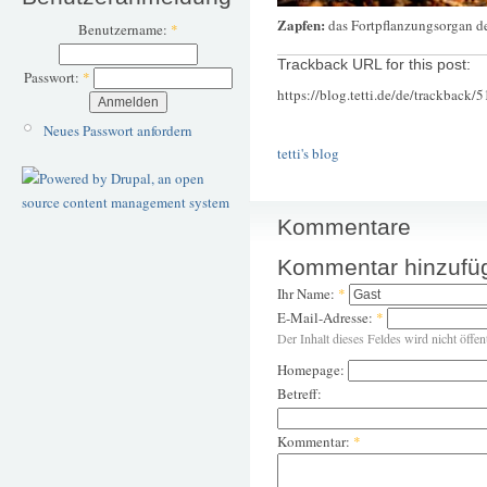
Zapfen:
das Fortpflanzungsorgan de
Benutzername:
*
Trackback URL for this post:
Passwort:
*
https://blog.tetti.de/de/trackback/
Neues Passwort anfordern
tetti's blog
Kommentare
Kommentar hinzufü
Ihr Name:
*
E-Mail-Adresse:
*
Der Inhalt dieses Feldes wird nicht öffen
Homepage:
Betreff:
Kommentar:
*