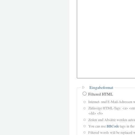
Eingabeformat
Filtered HTML
Internet- und E-Mail-Adressen 
Zulässige HTML-Tags: <a> <em>
<dd> <b>
Zeilen und Absätze werden autom
You can use
BBCode
tags in the
Filtered words will be replaced w