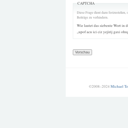
CAPTCHA
Diese Frage dient dazu festzustellen
Beiträge zu verhindern.
Wie lautet das siebente Wort in 
„upof acu ici ciz yejirij gaxi oh
©2008–2024
Michael Te