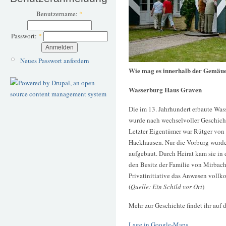
Benutzername:
*
Passwort:
*
Neues Passwort anfordern
Wie mag es innerhalb der Gemäu
Wasserburg Haus Graven
Die im 13. Jahrhundert erbaute Wass
wurde nach wechselvoller Geschicht
Letzter Eigentümer war Rütger von 
Hackhausen. Nur die Vorburg wurde 
aufgebaut. Durch Heirat kam sie in
den Besitz der Familie von Mirbach
Privatinitiative das Anwesen vollk
(
Quelle: Ein Schild vor Ort
)
Mehr zur Geschichte findet ihr auf 
Lage in Google-Maps