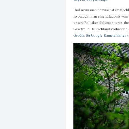
Und wenn man demnächst im Nachb
so braucht man eine Erlaubnis vom 
unsere Politiker dokumentieren, d
Gesetze in Deutschland vorhanden 
Gebühr für Google-Kamerafahrten 