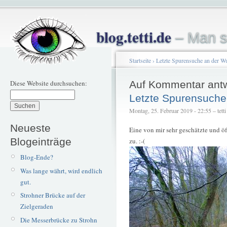
blog.tetti.de
– Man s
Startseite
›
Letzte Spurensuche an der W
Diese Website durchsuchen:
Auf Kommentar ant
Letzte Spurensuche
Montag, 25. Februar 2019 - 22:55 – tetti
Neueste
Eine von mir sehr geschätzte und ö
Blogeinträge
zu. :-(
Blog-Ende?
Was lange währt, wird endlich
gut.
Strohner Brücke auf der
Zielgeraden
Die Messerbrücke zu Strohn