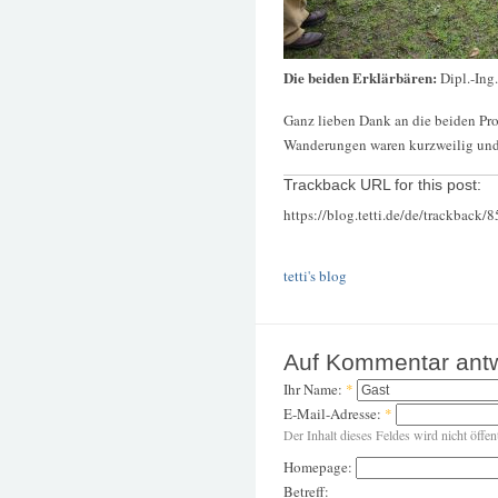
Die beiden Erklärbären:
Dipl.-Ing
Ganz lieben Dank an die beiden Prot
Wanderungen waren kurzweilig und 
Trackback URL for this post:
https://blog.tetti.de/de/trackback/
tetti's blog
Auf Kommentar ant
Ihr Name:
*
E-Mail-Adresse:
*
Der Inhalt dieses Feldes wird nicht öffen
Homepage:
Betreff: