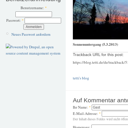
Benutzername:
*
Passwort:
*
Neues Passwort anfordern
Sonnenuntergang (5.3.2013)
Trackback URL for this post:
https://blog.tetti.de/de/trackback/
tetti's blog
Auf Kommentar ant
Ihr Name:
*
E-Mail-Adresse:
*
Der Inhalt dieses Feldes wird nicht öffen
Homepage: