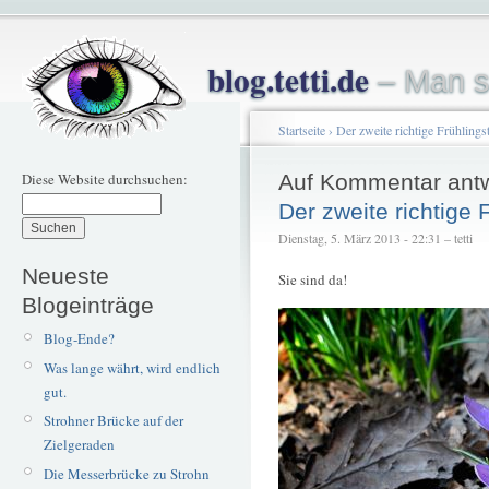
blog.tetti.de
– Man s
Startseite
›
Der zweite richtige Frühlings
Diese Website durchsuchen:
Auf Kommentar ant
Der zweite richtige 
Dienstag, 5. März 2013 - 22:31 – tetti
Neueste
Sie sind da!
Blogeinträge
Blog-Ende?
Was lange währt, wird endlich
gut.
Strohner Brücke auf der
Zielgeraden
Die Messerbrücke zu Strohn