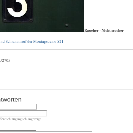
Raucher - Nichtraucher
 und Schramm auf der Montagsdemo S21
:
ck/2705
tworten
ffentlich zugänglich angezeigt.