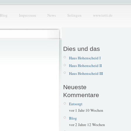
Blog
Impressum
News
Solingen
www.tetti.de
Dies und das
Haus Hohenscheid I
Haus Hohenscheid II
Haus Hohenscheid III
Neueste
Kommentare
Entsorgt
vor 1 Jahr 10 Wochen
Blog
vor 2 Jahre 12 Wochen