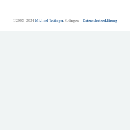
©2008–2024
Michael Tettinger
, Solingen –
Datenschutzerklärung