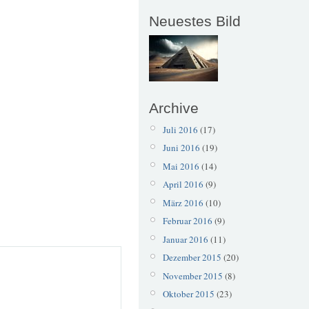
Neuestes Bild
Archive
Juli 2016
(17)
Juni 2016
(19)
Mai 2016
(14)
April 2016
(9)
März 2016
(10)
Februar 2016
(9)
Januar 2016
(11)
Dezember 2015
(20)
November 2015
(8)
Oktober 2015
(23)