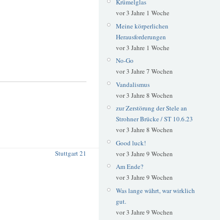
Krümelglas
vor 3 Jahre 1 Woche
Meine körperlichen
Herausforderungen
vor 3 Jahre 1 Woche
No-Go
vor 3 Jahre 7 Wochen
Vandalismus
vor 3 Jahre 8 Wochen
zur Zerstörung der Stele an
Strohner Brücke / ST 10.6.23
vor 3 Jahre 8 Wochen
Good luck!
Stuttgart 21
vor 3 Jahre 9 Wochen
Am Ende?
vor 3 Jahre 9 Wochen
Was lange währt, war wirklich
gut.
vor 3 Jahre 9 Wochen