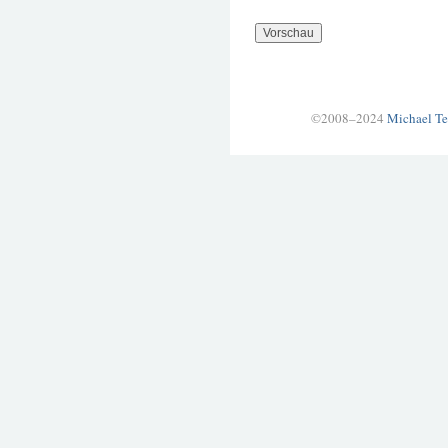
©2008–2024
Michael Te