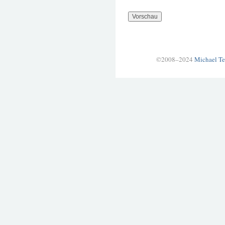
©2008–2024
Michael Te