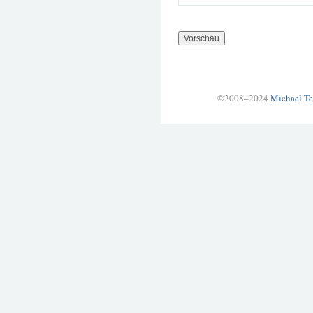
©2008–2024
Michael Te