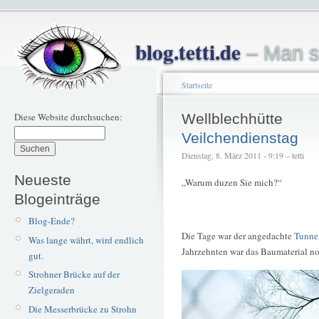
blog.tetti.de
– Man s
Startseite
Diese Website durchsuchen:
Wellblechhütte
Veilchendienstag
Dienstag, 8. März 2011 - 9:19 – tetti
Neueste
„Warum duzen Sie mich?“
Blogeinträge
Blog-Ende?
Die Tage war der angedachte
Tunne
Was lange währt, wird endlich
Jahrzehnten war das Baumaterial no
gut.
Strohner Brücke auf der
Zielgeraden
Die Messerbrücke zu Strohn