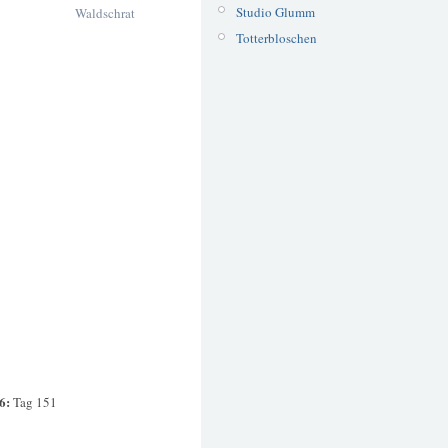
Studio Glumm
Waldschrat
Totterbloschen
16:
Tag 151