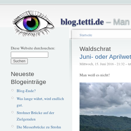
blog.tetti.de
– Man 
Startseite
Diese Website durchsuchen:
Waldschrat
Juni- oder Aprilwet
Mittwoch, 15. Juni 2016 - 21:32 – tet
Neueste
Man weiß es nicht!
Blogeinträge
Blog-Ende?
Was lange währt, wird endlich
gut.
Strohner Brücke auf der
Zielgeraden
Die Messerbrücke zu Strohn