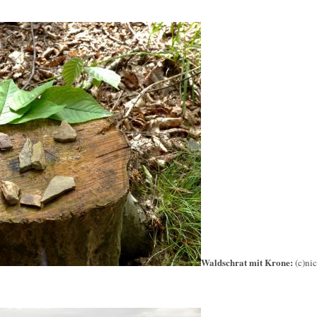
Waldschrat mit Krone:
(c)ni