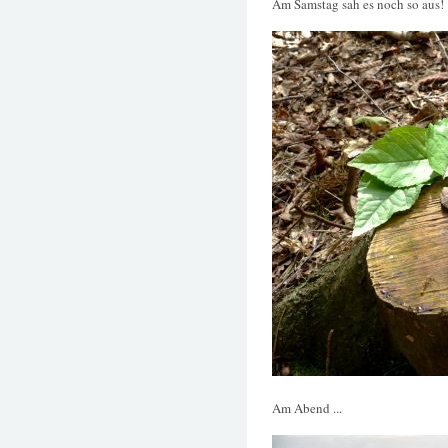
Am Samstag sah es noch so aus!
Am Abend ...