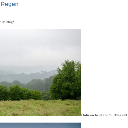
 Regen
m Mittag!
Hohenscheid am 30. Mai 20