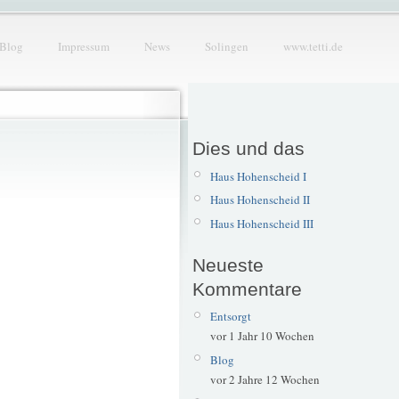
Blog
Impressum
News
Solingen
www.tetti.de
Dies und das
Haus Hohenscheid I
Haus Hohenscheid II
Haus Hohenscheid III
Neueste
Kommentare
Entsorgt
vor 1 Jahr 10 Wochen
Blog
vor 2 Jahre 12 Wochen