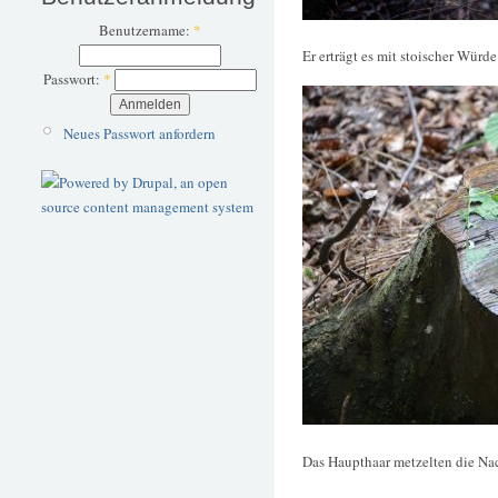
Benutzername:
*
Er erträgt es mit stoischer Würde
Passwort:
*
Neues Passwort anfordern
Das Haupthaar metzelten die Na