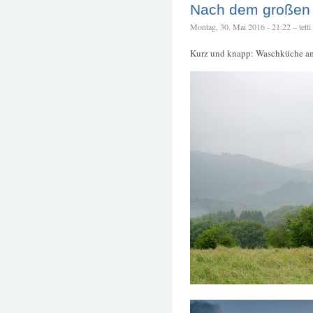
Nach dem großen
Montag, 30. Mai 2016 - 21:22 – tetti
Kurz und knapp: Waschküche a