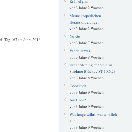
Krümelglas
vor 3 Jahre 2 Wochen
Meine körperlichen
Herausforderungen
vor 3 Jahre 2 Wochen
No-Go
16:
Tag 167 im Jahre 2016
vor 3 Jahre 7 Wochen
Vandalismus
vor 3 Jahre 8 Wochen
zur Zerstörung der Stele an
Strohner Brücke / ST 10.6.23
vor 3 Jahre 8 Wochen
Good luck!
vor 3 Jahre 9 Wochen
Am Ende?
vor 3 Jahre 9 Wochen
Was lange währt, war wirklich
gut.
vor 3 Jahre 9 Wochen