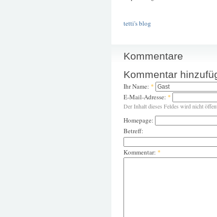
tetti's blog
Kommentare
Kommentar hinzufü
Ihr Name:
*
E-Mail-Adresse:
*
Der Inhalt dieses Feldes wird nicht öffen
Homepage:
Betreff:
Kommentar:
*