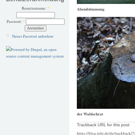
Benutzername:
*
Abendstimmung
Passwort:
*
Neues Passwort anfordern
der Waldschrat
Trackback URL for this post:
https://blog.tetti.de/de/trackback/