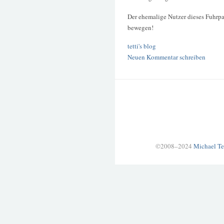
Der ehemalige Nutzer dieses Fuhrpa
bewegen!
tetti's blog
Neuen Kommentar schreiben
©2008–2024
Michael Te