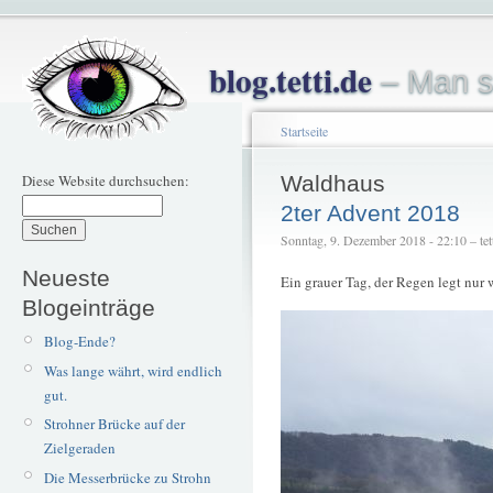
blog.tetti.de
– Man s
Startseite
Diese Website durchsuchen:
Waldhaus
2ter Advent 2018
Sonntag, 9. Dezember 2018 - 22:10 – tet
Neueste
Ein grauer Tag, der Regen legt nur 
Blogeinträge
Blog-Ende?
Was lange währt, wird endlich
gut.
Strohner Brücke auf der
Zielgeraden
Die Messerbrücke zu Strohn