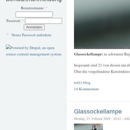
Benutzername:
*
Passwort:
*
Neues Passwort anfordern
Glassockellampe:
in schwarzer Ba
Insgesamt sind 21 von diesen um d
Über die vorgefundene Konstruktion
tetti's blog
14 Kommentare
Glassockellampe
Montag, 23. Februar 2009 - 20:43 – tetti