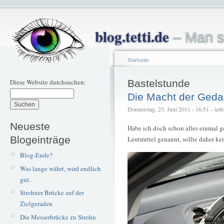
blog.tetti.de
– Man s
Startseite
Diese Website durchsuchen:
Bastelstunde
Die Macht der Ged
Donnerstag, 23. Juni 2011 - 16:51 – tetti
Neueste
Habe ich doch schon alles einmal 
Blogeinträge
Leutmittel genannt, sollte daher ke
Blog-Ende?
Was lange währt, wird endlich
gut.
Strohner Brücke auf der
Zielgeraden
Die Messerbrücke zu Strohn