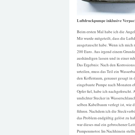
Luftdruckpumpe inklusive Verpa
Beim ersten Mal habe ich die Angel
Mir wurde mitgeteilt, dass die Luf
ausgetauscht habe. Wenn ich mich r
200 Euro. Aus irgend einem Grunde
aushändigen lassen und in einer r
Das Ergebnis: Nach den Korrosionss
urteilen, muss das Teil ein Wasse
den Kofferraum, genauer gesagt in 
eingebaute Pumpe nach Monaten ebe
Opfer fiel, habe ich nachgeforscht. 
undichter Stecker in Wasserschlauc
selben Kabelbaum verlegt ist, wie 
führen. Nachdem ich die Steckverb
das Problem endgültig gelöst zu hab
war dieses mal ein gebrochener Lei
Pumpenmotor. Im Nachhinein stellte