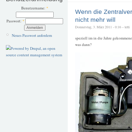
Benutzername:
*
Wenn die Zentralver
nicht mehr will
Passwort:
*
Donnerstag, 3. März 2011 - 0:16 – tetti
Neues Passwort anfordern
speziell im in die Jahre gekommene
was dann?