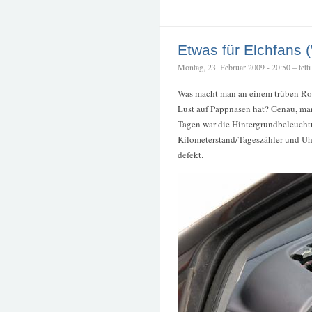
Etwas für Elchfans
Montag, 23. Februar 2009 - 20:50 – tetti
Was macht man an einem trüben R
Lust auf Pappnasen hat? Genau, man
Tagen war die Hintergrundbeleucht
Kilometerstand/Tageszähler und U
defekt.