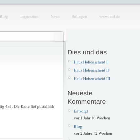
Blog
Impressum
News
Solingen
www.tetti.de
Dies und das
Haus Hohenscheid I
Haus Hohenscheid II
Haus Hohenscheid III
Neueste
Kommentare
 431. Die Karte lief postalisch
Entsorgt
vor 1 Jahr 10 Wochen
Blog
vor 2 Jahre 12 Wochen