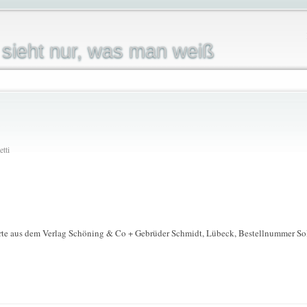
sieht nur, was man weiß
tti
rte aus dem Verlag Schöning & Co + Gebrüder Schmidt, Lübeck, Bestellnummer Solig