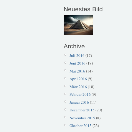
Neuestes Bild
Archive
Juli 2016
(17)
Juni 2016
(19)
Mai 2016
(14)
April 2016
(9)
März 2016
(10)
Februar 2016
(9)
Januar 2016
(11)
Dezember 2015
(20)
November 2015
(8)
Oktober 2015
(23)