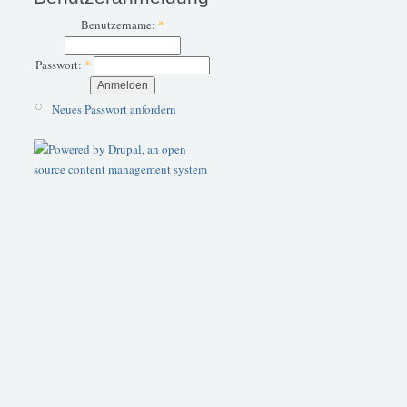
Benutzername:
*
Passwort:
*
Neues Passwort anfordern