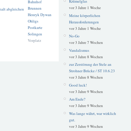
Krümelglas
Bahnhof
vor 3 Jahre 1 Woche
Brunnen
Henryk Dywan
Meine körperlichen
Ohligs
Herausforderungen
Postkarte
vor 3 Jahre 1 Woche
Solingen
No-Go
Vorplatz
vor 3 Jahre 7 Wochen
Vandalismus
vor 3 Jahre 8 Wochen
zur Zerstörung der Stele an
Strohner Brücke / ST 10.6.23
vor 3 Jahre 8 Wochen
Good luck!
vor 3 Jahre 9 Wochen
Am Ende?
vor 3 Jahre 9 Wochen
Was lange währt, war wirklich
gut.
vor 3 Jahre 9 Wochen