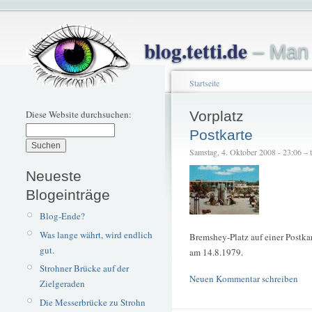
blog.tetti.de
– Man 
Startseite
Diese Website durchsuchen:
Vorplatz
Postkarte
Samstag, 4. Oktober 2008 - 23:06 – te
Neueste
Blogeinträge
Blog-Ende?
Was lange währt, wird endlich
Bremshey-Platz auf einer Postka
gut.
am 14.8.1979.
Strohner Brücke auf der
Neuen Kommentar schreiben
Zielgeraden
Die Messerbrücke zu Strohn