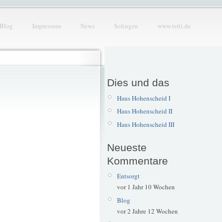
Blog
Impressum
News
Solingen
www.tetti.de
Dies und das
Haus Hohenscheid I
Haus Hohenscheid II
Haus Hohenscheid III
Neueste
Kommentare
Entsorgt
vor 1 Jahr 10 Wochen
Blog
vor 2 Jahre 12 Wochen