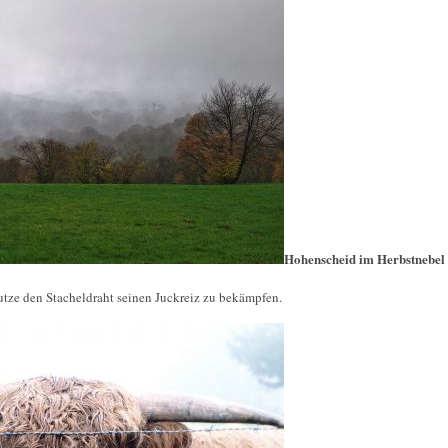
Hohenscheid im Herbstnebel
tze den Stacheldraht seinen Juckreiz zu bekämpfen.