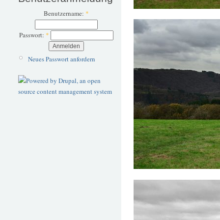
Benutzername:
*
Passwort:
*
Neues Passwort anfordern