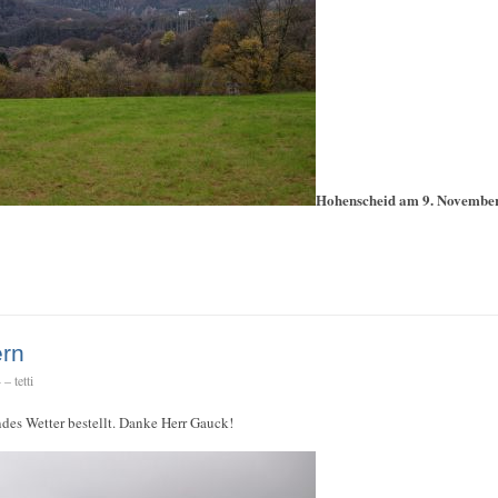
Hohenscheid am 9. Novembe
ern
– tetti
ndes Wetter bestellt. Danke Herr Gauck!