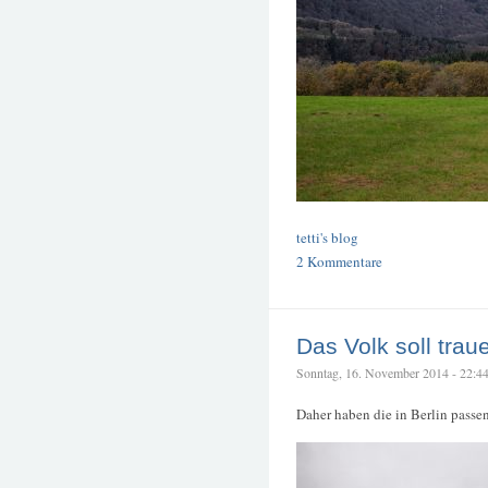
tetti's blog
2 Kommentare
Das Volk soll trau
Sonntag, 16. November 2014 - 22:44 
Daher haben die in Berlin passe