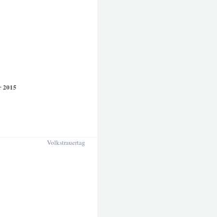
r 2015
Volkstrauertag