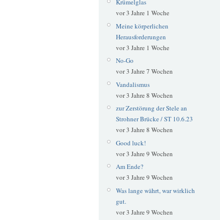
Krümelglas
vor 3 Jahre 1 Woche
Meine körperlichen
Herausforderungen
vor 3 Jahre 1 Woche
No-Go
vor 3 Jahre 7 Wochen
Vandalismus
vor 3 Jahre 8 Wochen
zur Zerstörung der Stele an
Strohner Brücke / ST 10.6.23
vor 3 Jahre 8 Wochen
Good luck!
vor 3 Jahre 9 Wochen
Am Ende?
vor 3 Jahre 9 Wochen
Was lange währt, war wirklich
gut.
vor 3 Jahre 9 Wochen