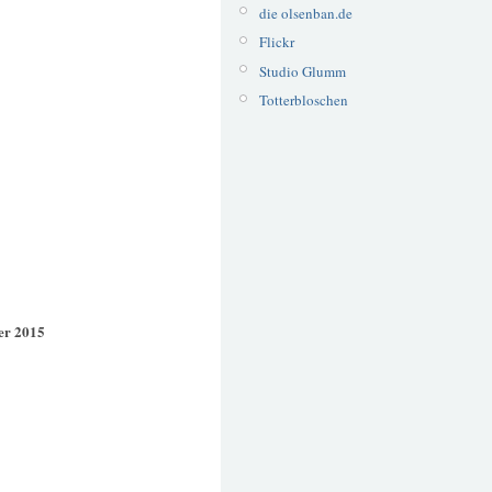
die olsenban.de
Flickr
Studio Glumm
Totterbloschen
er 2015