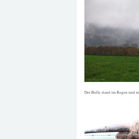
Der Bulle stand im Regen und nu