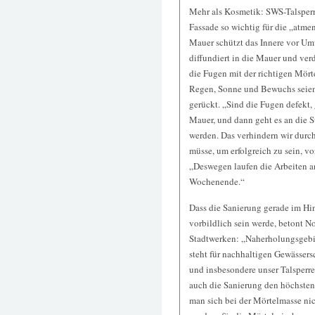
Mehr als Kosmetik: SWS-Talsperr
Fassade so wichtig für die „atme
Mauer schützt das Innere vor Um
diffundiert in die Mauer und ver
die Fugen mit der richtigen Mört
Regen, Sonne und Bewuchs seien 
gerückt. „Sind die Fugen defekt,
Mauer, und dann geht es an die 
werden. Das verhindern wir durc
müsse, um erfolgreich zu sein, vo
„Deswegen laufen die Arbeiten a
Wochenende.“
Dass die Sanierung gerade im Hin
vorbildlich sein werde, betont No
Stadtwerken: „Naherholungsgebie
steht für nachhaltigen Gewässer
und insbesondere unser Talsperre
auch die Sanierung den höchste
man sich bei der Mörtelmasse ni