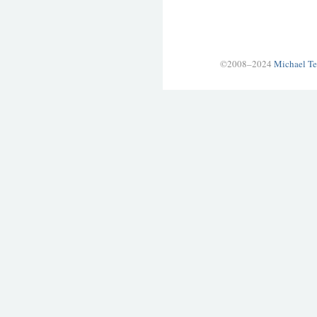
©2008–2024
Michael Te