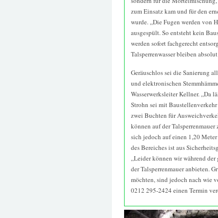
sondern für die Mörtelmischung,
zum Einsatz kam und für den ern
wurde. „Die Fugen werden von H
ausgespült. So entsteht kein Ba
werden sofort fachgerecht entsor
Talsperrenwasser bleiben absolut 
Geräuschlos sei die Sanierung all
und elektronischen Stemmhämmer
Wasserwerksleiter Kellner. „Da l
Strohn sei mit Baustellenverkeh
zwei Buchten für Ausweichverkeh
können auf der Talsperrenmauer 
sich jedoch auf einen 1,20 Mete
des Bereiches ist aus Sicherheits
„Leider können wir während der
der Talsperrenmauer anbieten. G
möchten, sind jedoch nach wie v
0212 295-2424 einen Termin ver