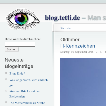
blog.tetti.de
– Man s
Startseite
Diese Website durchsuchen:
Oldtimer
H-Kennzeichen
Sonntag, 16. September 2018 - 21:40 – te
Neueste
Blogeinträge
Blog-Ende?
Was lange währt, wird endlich
gut.
Strohner Brücke auf der
Zielgeraden
Die Messerbrücke zu Strohn