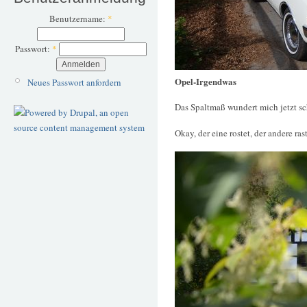
Benutzername:
*
Passwort:
*
Opel-Irgendwas
Neues Passwort anfordern
Das Spaltmaß wundert mich jetzt s
Okay, der eine rostet, der andere ras