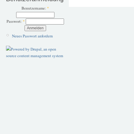
Benutzername:
*
Passwort:
*
Neues Passwort anfordern