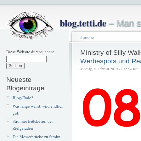
blog.tetti.de
– Man s
Startseite
Diese Website durchsuchen:
Ministry of Silly Wal
Werbespots und Rea
Montag, 8. Februar 2010 - 10:55 – tetti
Neueste
Blogeinträge
Blog-Ende?
Was lange währt, wird endlich
gut.
Strohner Brücke auf der
Zielgeraden
Die Messerbrücke zu Strohn