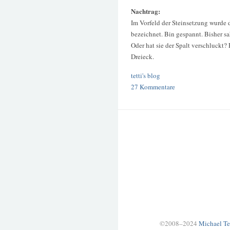
Nachtrag:
Im Vorfeld der Steinsetzung wurde 
bezeichnet. Bin gespannt. Bisher sa
Oder hat sie der Spalt verschluckt?
Dreieck.
tetti's blog
27 Kommentare
©2008–2024
Michael Te