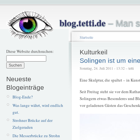
blog.tetti.de
– Man s
Startseite
Diese Website durchsuchen:
Kulturkeil
Solingen ist um eine
Sonntag, 24. Juli 2011 - 13:32 – tetti
Neueste
Eine Skulptur, die spaltet – in Ku
Blogeinträge
Seit Freitag steht sie vor dem Rath
Blog-Ende?
Solingern etwas Besonderes und Bl
Was lange währt, wird endlich
vor geladenen Gästen das Geschenk
gut.
Strohner Brücke auf der
Zielgeraden
Die Messerbrücke zu Strohn