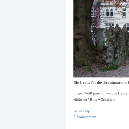
Die Grotte für das Brautpaar am 
Frage: Weiß jemand, welche Häuser
zähl(t)en? Blau = Schiefer?
tetti's blog
2 Kommentare