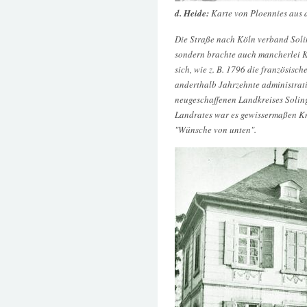
d. Heide:
Karte von Ploennies aus
Die Straße nach Köln verband Solin
sondern brachte auch mancherlei K
sich, wie z. B. 1796 die französis
anderthalb Jahrzehnte administrati
neugeschaffenen Landkreises Solin
Landrates war es gewissermaßen Kn
"Wünsche von unten".