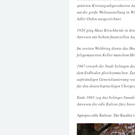
späteren Kreistagsabgeordneten Aug
um die große Weltausstellung in W
Adler Orden ausgezeichnet.
1920 ging Haus Kirschheide in den 
Anwesen mit hohem finanziellen Au
Im zweiten Weltkrieg diente das Ha
felsgemauerten Keller manchem Höh
1967 erwarb die Stadt Solingen da
dem Erdboden gleichzumachen. Zum
aufwändigen Generalsanierung wurd
für den deutschsprachigen Chorgesa
Ende 1993 zog das Solinger Standes
Anwesen die edle Kulisse fürs Jawo
Apropos edle Kulisse: Der Knaller is