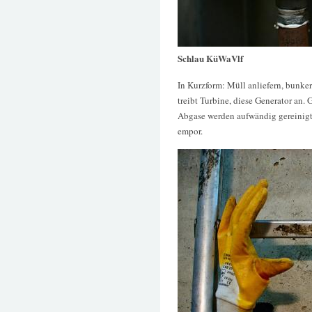
Schlau KüWaVlf
In Kurzform: Müll anliefern, bunke
treibt Turbine, diese Generator an. 
Abgase werden aufwändig gereinigt
empor.