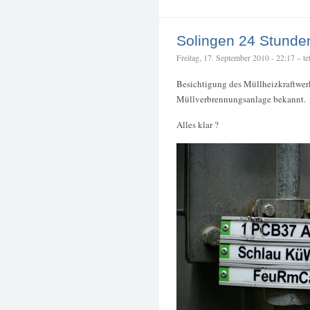
Solingen 24 Stunden
Freitag, 17. September 2010 - 22:17 – tet
Besichtigung des Müllheizkraftwer
Müllverbrennungsanlage bekannt.
Alles klar ?