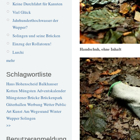
Keine Durchfahrt für Kanuten
Viel Glück
Jahrhunderthochwasser der
Wupper?
Solingen und seine Brücken
Einzug der Rollatoren!
Handschuh, ohne Inhalt
Lurchi
mehr
Schlagwortliste
Haus Hohenscheid
Balkhauser
Kotten
Müngsten
Adventskalender
Müngstener Brücke
Brückenpark
Güterhallen
Werbung
Wetter
Public
Art
Kunst
Am Wegesrand
Winter
Wupper
Solingen
>>
Benutzeranmeldung