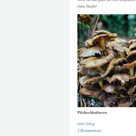
Gute Nacht!
Pilzhochkulturen
tetti's blog
2 Kommentare