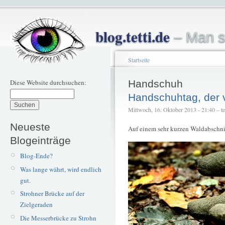
blog.tetti.de
– Man s
Startseite
Diese Website durchsuchen:
Handschuh
Handschuhtag, der 
Mittwoch, 16. Oktober 2013 - 21:40 – tet
Neueste
Auf einem sehr kurzen Waldabschnitt
Blogeinträge
Blog-Ende?
Was lange währt, wird endlich
gut.
Strohner Brücke auf der
Zielgeraden
Die Messerbrücke zu Strohn