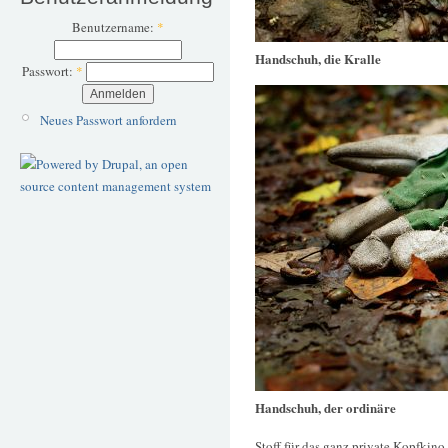
Benutzername:
*
Handschuh, die Kralle
Passwort:
*
Neues Passwort anfordern
Handschuh, der ordinäre
Stoff für das ganz private Kopfkino.