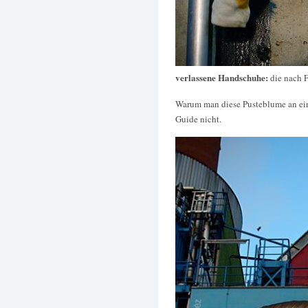
verlassene Handschuhe:
die nach 
Warum man diese Pusteblume an ein
Guide nicht.