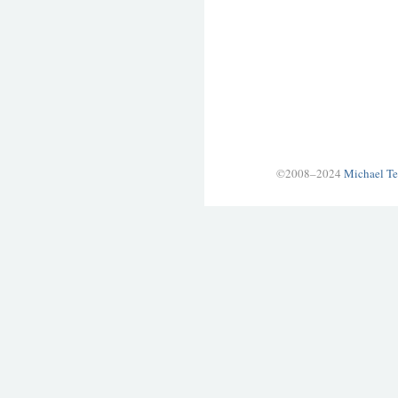
©2008–2024
Michael Te