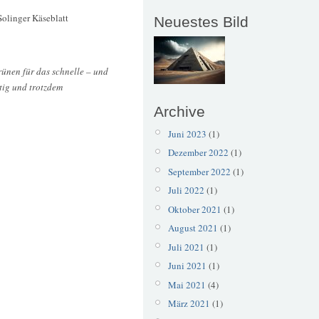
olinger Käseblatt
Neuestes Bild
rünen für das schnelle – und
tig und trotzdem
Archive
Juni 2023
(1)
Dezember 2022
(1)
September 2022
(1)
Juli 2022
(1)
Oktober 2021
(1)
August 2021
(1)
Juli 2021
(1)
Juni 2021
(1)
Mai 2021
(4)
März 2021
(1)