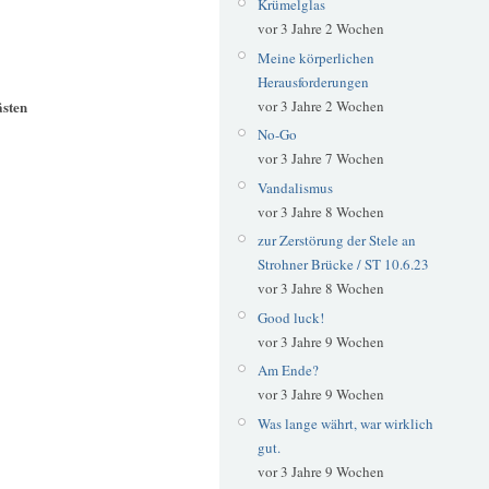
Krümelglas
vor 3 Jahre 2 Wochen
Meine körperlichen
Herausforderungen
ästen
vor 3 Jahre 2 Wochen
No-Go
vor 3 Jahre 7 Wochen
Vandalismus
vor 3 Jahre 8 Wochen
zur Zerstörung der Stele an
Strohner Brücke / ST 10.6.23
vor 3 Jahre 8 Wochen
Good luck!
vor 3 Jahre 9 Wochen
Am Ende?
vor 3 Jahre 9 Wochen
Was lange währt, war wirklich
gut.
vor 3 Jahre 9 Wochen