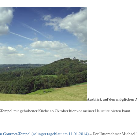
Ausblick auf den möglichen 
s-Tempel mit gehobener Küche ab Oktober hier vor meiner Haustüre bieten kann.
in Gourmet-Tempel (solinger tageblatt am 11.01.2014)
– Der Unternehmer Michael K