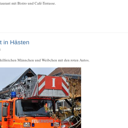
aurant mit Bistro und Café-Terrasse.
 in Hästen
i
e hilfreichen Männchen und Weibchen mit den roten Autos.