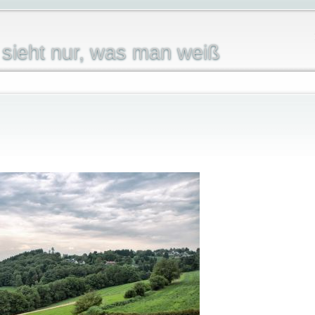
sieht nur, was man weiß