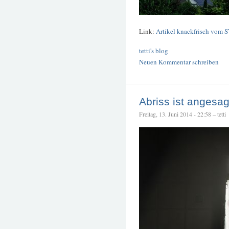
Link:
Artikel knackfrisch vom 
tetti's blog
Neuen Kommentar schreiben
Abriss ist angesag
Freitag, 13. Juni 2014 - 22:58 – tetti