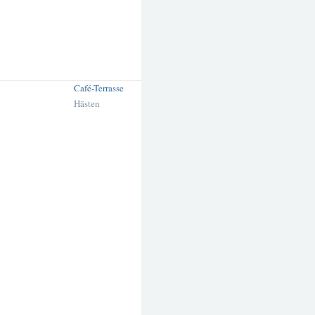
Café-Terrasse
Hästen