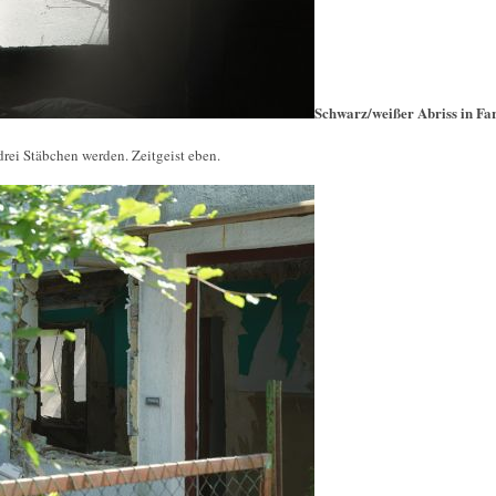
Schwarz/weißer Abriss in Fa
rei Stäbchen werden. Zeitgeist eben.