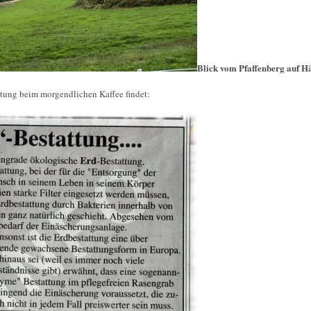
Blick vom Pfaffenberg auf H
itung beim morgendlichen Kaffee findet: