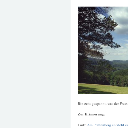
Bin echt gespannt, was der Fres
Zur Erinnerung:
Link:
Am Pfaffenberg entsteht e