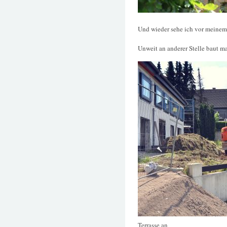
Und wieder sehe ich vor meinem
Unweit an anderer Stelle baut ma
Terrasse an