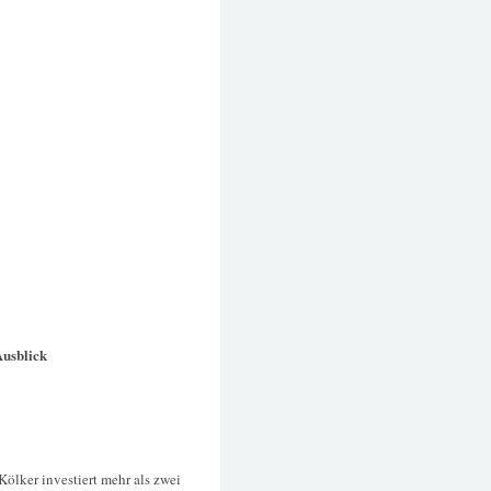
Ausblick
ölker investiert mehr als zwei