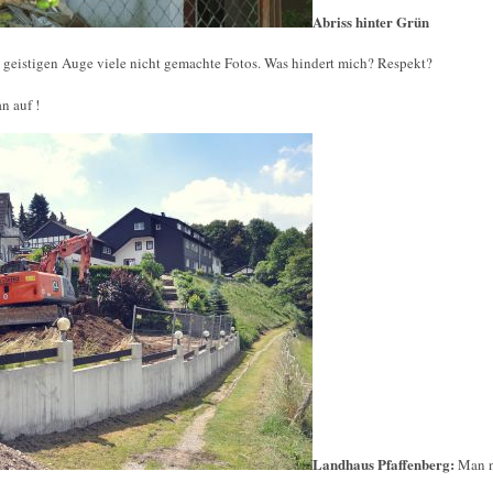
Abriss hinter Grün
 geistigen Auge viele nicht gemachte Fotos. Was hindert mich? Respekt?
n auf !
Landhaus Pfaffenberg:
Man n