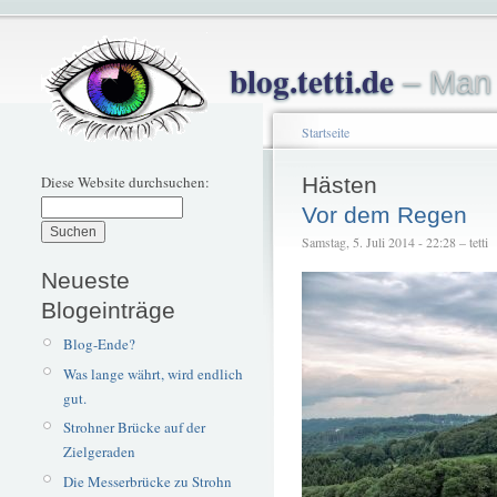
blog.tetti.de
– Man 
Startseite
Diese Website durchsuchen:
Hästen
Vor dem Regen
Samstag, 5. Juli 2014 - 22:28 – tetti
Neueste
Blogeinträge
Blog-Ende?
Was lange währt, wird endlich
gut.
Strohner Brücke auf der
Zielgeraden
Die Messerbrücke zu Strohn