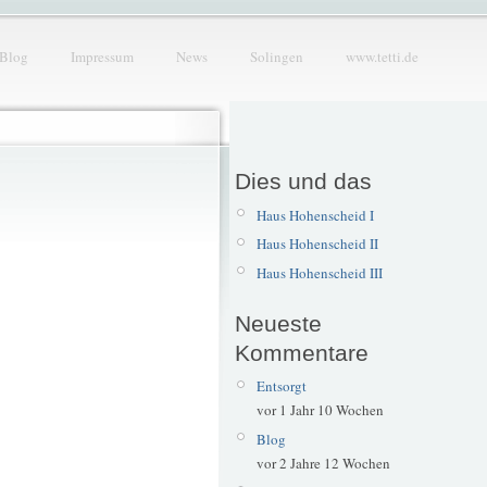
Blog
Impressum
News
Solingen
www.tetti.de
Dies und das
Haus Hohenscheid I
Haus Hohenscheid II
Haus Hohenscheid III
Neueste
Kommentare
Entsorgt
vor 1 Jahr 10 Wochen
Blog
vor 2 Jahre 12 Wochen