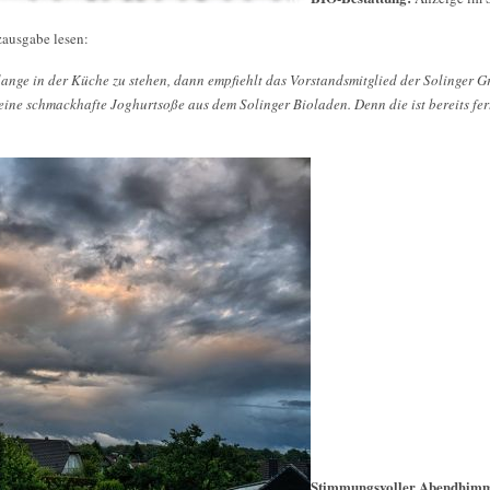
zausgabe lesen:
 lange in der Küche zu stehen, dann empfiehlt das Vorstandsmitglied der Solinger G
ine schmackhafte Joghurtsoße aus dem Solinger Bioladen. Denn die ist bereits fer
Stimmungsvoller Abendhim