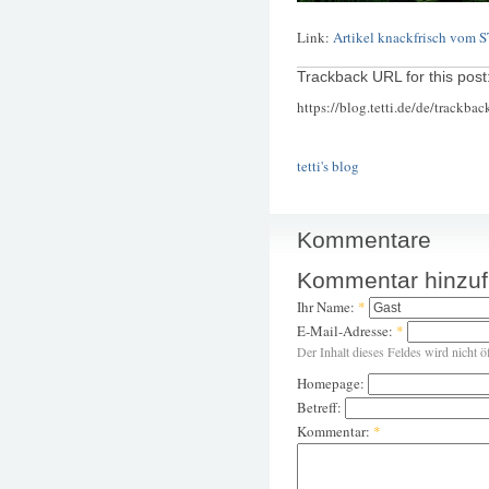
Link:
Artikel knackfrisch vom 
Trackback URL for this post
https://blog.tetti.de/de/trackba
tetti's blog
Kommentare
Kommentar hinzu
Ihr Name:
*
E-Mail-Adresse:
*
Der Inhalt dieses Feldes wird nicht ö
Homepage:
Betreff:
Kommentar:
*