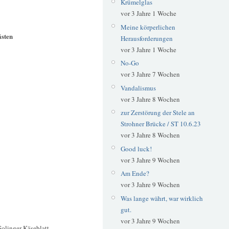
Krümelglas
vor 3 Jahre 1 Woche
Meine körperlichen
ästen
Herausforderungen
vor 3 Jahre 1 Woche
No-Go
vor 3 Jahre 7 Wochen
Vandalismus
vor 3 Jahre 8 Wochen
zur Zerstörung der Stele an
Strohner Brücke / ST 10.6.23
vor 3 Jahre 8 Wochen
Good luck!
vor 3 Jahre 9 Wochen
Am Ende?
vor 3 Jahre 9 Wochen
Was lange währt, war wirklich
gut.
vor 3 Jahre 9 Wochen
olinger Käseblatt