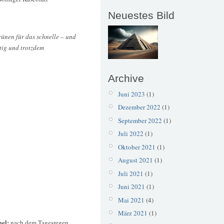
Neuestes Bild
rünen für das schnelle – und
tig und trotzdem
Archive
Juni 2023
(1)
Dezember 2022
(1)
September 2022
(1)
Juli 2022
(1)
Oktober 2021
(1)
August 2021
(1)
Juli 2021
(1)
Juni 2021
(1)
Mai 2021
(4)
März 2021
(1)
mel:
nach dem Tagesregen