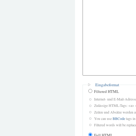
Eingabeformat
Filtered HTML
Internet- und E-Mail-Adres
Zulässige HTML-Tags: <a> 
Zeilen und Absätze werden a
You can use
BBCode
tags in
Filtered words will be replace
Full HTML