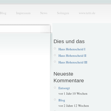
Blog
Impressum
News
Solingen
www.tetti.de
Dies und das
Haus Hohenscheid I
Haus Hohenscheid II
Haus Hohenscheid III
Neueste
Kommentare
Entsorgt
vor 1 Jahr 10 Wochen
Blog
vor 2 Jahre 12 Wochen