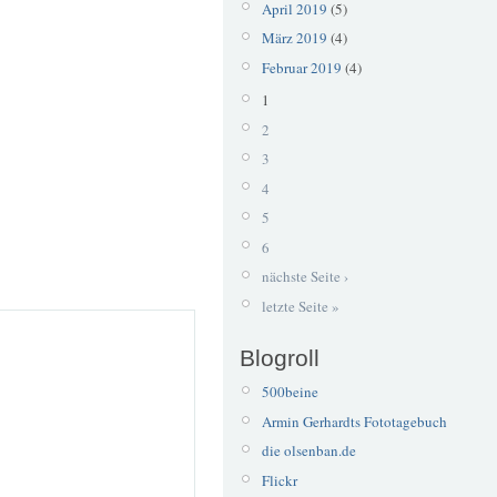
April 2019
(5)
März 2019
(4)
Februar 2019
(4)
1
2
3
4
5
6
nächste Seite ›
letzte Seite »
Blogroll
500beine
Armin Gerhardts Fototagebuch
die olsenban.de
Flickr