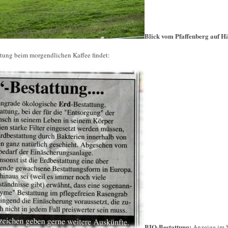
Blick vom Pfaffenberg auf H
itung beim morgendlichen Kaffee findet:
BIO-Bestattung:
Anzeige im S