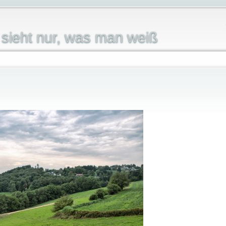
sieht nur, was man weiß