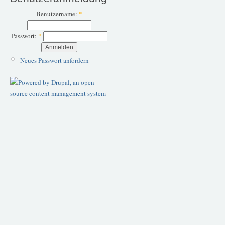
Benutzername:
*
Passwort:
*
Neues Passwort anfordern