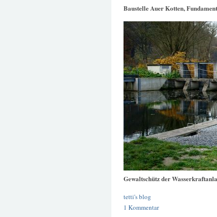
Baustelle Auer Kotten, Fundament
Gewaltschütz der Wasserkraftanl
tetti's blog
1 Kommentar