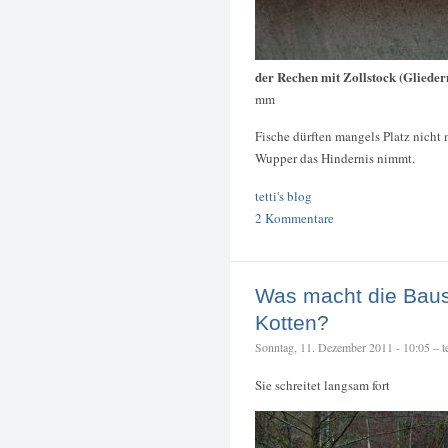
der Rechen mit Zollstock (Gliede
mm
Fische dürften mangels Platz nicht 
Wupper das Hindernis nimmt.
tetti's blog
2 Kommentare
Was macht die Baus
Kotten?
Sonntag, 11. Dezember 2011 - 10:05 – te
Sie schreitet langsam fort