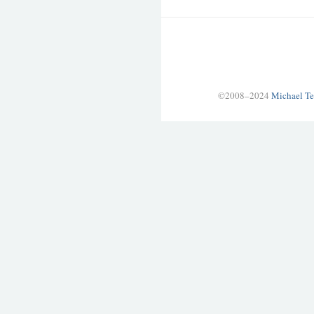
©2008–2024
Michael Te