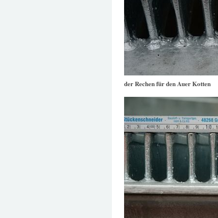
der Rechen für den Auer Kotten