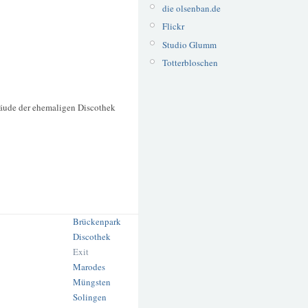
die olsenban.de
Flickr
Studio Glumm
Totterbloschen
ude der ehemaligen Discothek
Brückenpark
Discothek
Exit
Marodes
Müngsten
Solingen