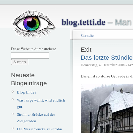
blog.tetti.de
– Man 
Startseite
Diese Website durchsuchen:
Exit
Das letzte Stündle
Donnerstag, 4. Dezember 2008 - 14:57
Neueste
Das einst so stolze Gebäude in d
Blogeinträge
Blog-Ende?
Was lange währt, wird endlich
gut.
Strohner Brücke auf der
Zielgeraden
Die Messerbrücke zu Strohn