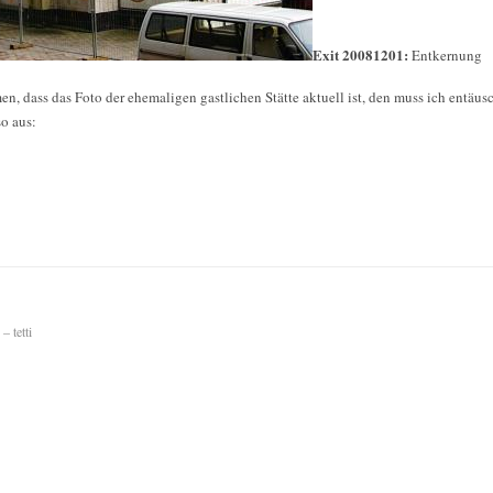
Exit 20081201:
Entkernung
n, dass das Foto der ehemaligen gastlichen Stätte aktuell ist, den muss ich entäu
o aus:
 tetti