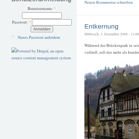
Neuen Kommentar schreiben
Benutzername:
*
Passwort:
*
Entkernung
Mittwoch, 3. Dezember 2008 - 11:08 –
Neues Passwort anfordern
Während der Brückenpark in sein
verläuft, soll das mehr als hund