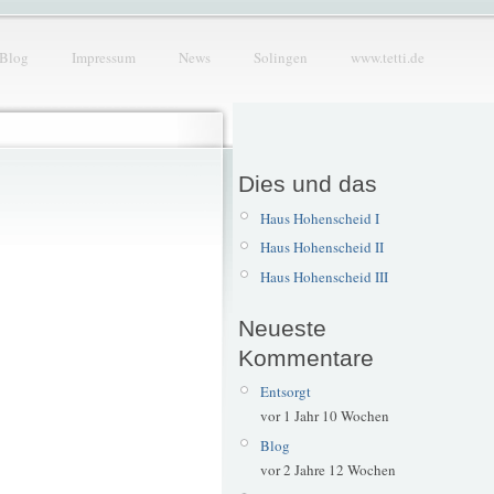
Blog
Impressum
News
Solingen
www.tetti.de
Dies und das
Haus Hohenscheid I
Haus Hohenscheid II
Haus Hohenscheid III
Neueste
Kommentare
Entsorgt
vor 1 Jahr 10 Wochen
Blog
vor 2 Jahre 12 Wochen