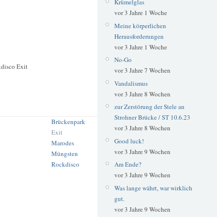
Krümelglas
vor 3 Jahre 1 Woche
Meine körperlichen
Herausforderungen
vor 3 Jahre 1 Woche
No-Go
disco Exit
vor 3 Jahre 7 Wochen
Vandalismus
vor 3 Jahre 8 Wochen
zur Zerstörung der Stele an
Strohner Brücke / ST 10.6.23
Brückenpark
vor 3 Jahre 8 Wochen
Exit
Good luck!
Marodes
vor 3 Jahre 9 Wochen
Müngsten
Rockdisco
Am Ende?
vor 3 Jahre 9 Wochen
Was lange währt, war wirklich
gut.
vor 3 Jahre 9 Wochen