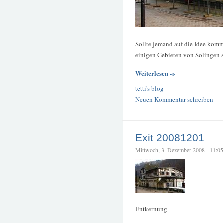
Sollte jemand auf die Idee komme
einigen Gebieten von Solingen s
Weiterlesen -»
tetti's blog
Neuen Kommentar schreiben
Exit 20081201
Mittwoch, 3. Dezember 2008 - 11:05 –
Entkernung