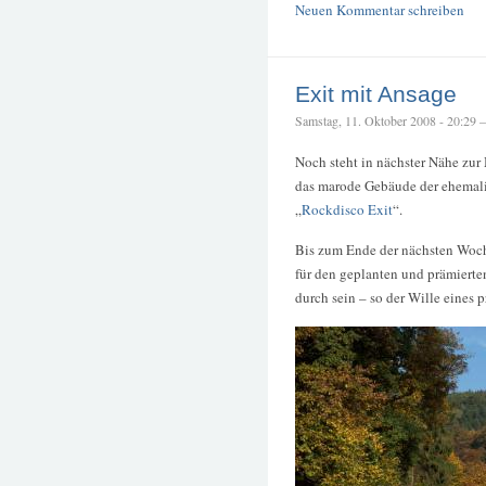
Neuen Kommentar schreiben
Exit mit Ansage
Samstag, 11. Oktober 2008 - 20:29 – 
Noch steht in nächster Nähe zu
das marode Gebäude der ehemal
„
Rockdisco Exit
“.
Bis zum Ende der nächsten Wo
für den geplanten und prämierte
durch sein – so der Wille eines 