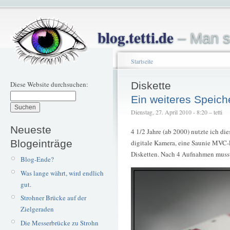
blog.tetti.de
– Man s
Startseite
Diese Website durchsuchen:
Diskette
Ein weiteres Speich
Dienstag, 27. April 2010 - 8:20 – tetti
Neueste
4 1/2 Jahre (ab 2000) nutzte ich die
Blogeinträge
digitale Kamera, eine Saunie MVC-F
Disketten. Nach 4 Aufnahmen musst
Blog-Ende?
Was lange währt, wird endlich
gut.
Strohner Brücke auf der
Zielgeraden
Die Messerbrücke zu Strohn