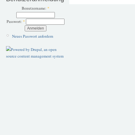
Benutzername:
*
Passwort:
*
Neues Passwort anfordern