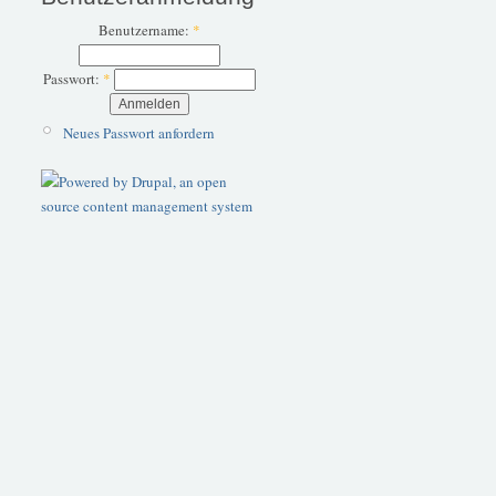
Benutzername:
*
Passwort:
*
Neues Passwort anfordern