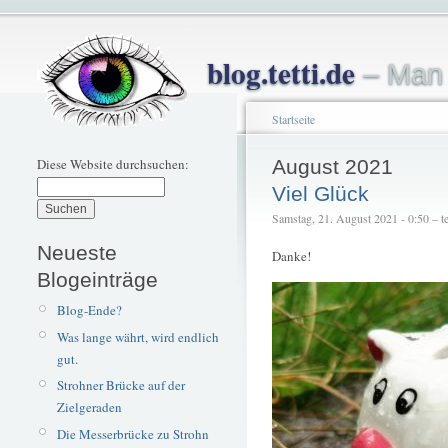
blog.tetti.de
– Man 
Startseite
Diese Website durchsuchen:
August 2021
Viel Glück
Samstag, 21. August 2021 - 0:50 – te
Neueste
Danke!
Blogeinträge
Blog-Ende?
Was lange währt, wird endlich
gut.
Strohner Brücke auf der
Zielgeraden
Die Messerbrücke zu Strohn