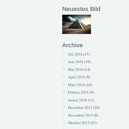
Neuestes Bild
Archive
Juli 2016
(17)
Juni 2016
(19)
Mai 2016
(14)
April 2016
(9)
März 2016
(10)
Februar 2016
(9)
Januar 2016
(11)
Dezember 2015
(20)
November 2015
(8)
Oktober 2015
(23)