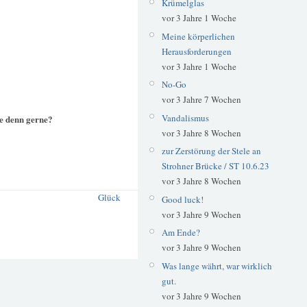
Krümelglas
vor 3 Jahre 1 Woche
Meine körperlichen
Herausforderungen
vor 3 Jahre 1 Woche
No-Go
vor 3 Jahre 7 Wochen
Vandalismus
ie denn gerne?
vor 3 Jahre 8 Wochen
zur Zerstörung der Stele an
Strohner Brücke / ST 10.6.23
vor 3 Jahre 8 Wochen
Glück
Good luck!
vor 3 Jahre 9 Wochen
Am Ende?
vor 3 Jahre 9 Wochen
Was lange währt, war wirklich
gut.
vor 3 Jahre 9 Wochen