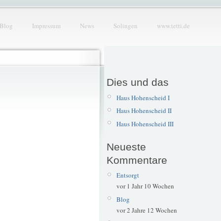
Blog
Impressum
News
Solingen
www.tetti.de
Dies und das
Haus Hohenscheid I
Haus Hohenscheid II
Haus Hohenscheid III
Neueste
Kommentare
Entsorgt
vor 1 Jahr 10 Wochen
Blog
vor 2 Jahre 12 Wochen