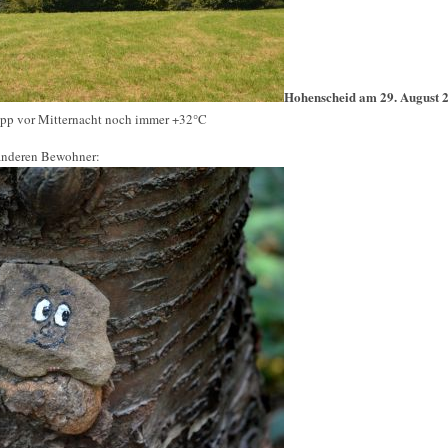
Hohenscheid am 29. August 
app vor Mitternacht noch immer +32°C
 anderen Bewohner: