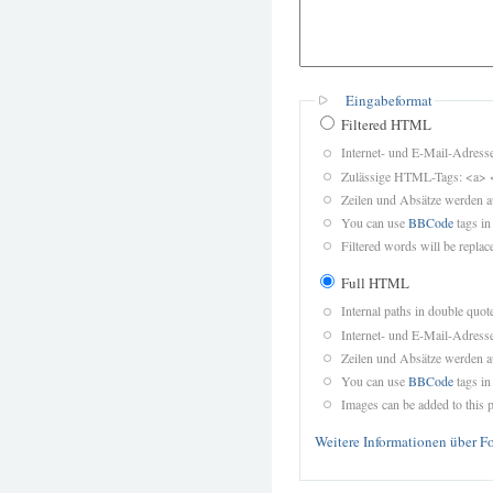
Eingabeformat
Filtered HTML
Internet- und E-Mail-Adres
Zulässige HTML-Tags: <a> 
Zeilen und Absätze werden a
You can use
BBCode
tags in
Filtered words will be replace
Full HTML
Internal paths in double quot
Internet- und E-Mail-Adres
Zeilen und Absätze werden a
You can use
BBCode
tags in
Images can be added to this p
Weitere Informationen über F