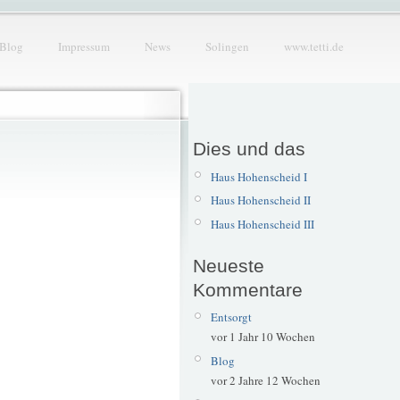
Blog
Impressum
News
Solingen
www.tetti.de
Dies und das
Haus Hohenscheid I
Haus Hohenscheid II
Haus Hohenscheid III
Neueste
Kommentare
Entsorgt
vor 1 Jahr 10 Wochen
Blog
vor 2 Jahre 12 Wochen