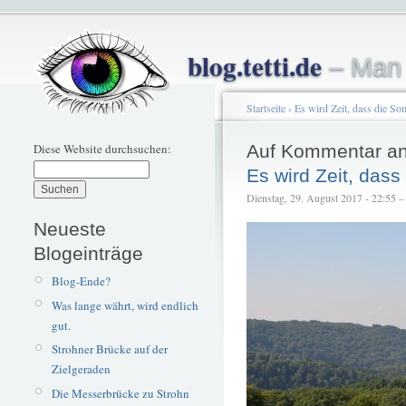
blog.tetti.de
– Man 
Startseite
›
Es wird Zeit, dass die S
Diese Website durchsuchen:
Auf Kommentar an
Es wird Zeit, das
Dienstag, 29. August 2017 - 22:55 – t
Neueste
Blogeinträge
Blog-Ende?
Was lange währt, wird endlich
gut.
Strohner Brücke auf der
Zielgeraden
Die Messerbrücke zu Strohn