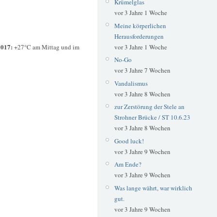
Krümelglas
vor 3 Jahre 1 Woche
Meine körperlichen
Herausforderungen
2017:
+27°C am Mittag und im
vor 3 Jahre 1 Woche
No-Go
vor 3 Jahre 7 Wochen
Vandalismus
vor 3 Jahre 8 Wochen
zur Zerstörung der Stele an
Strohner Brücke / ST 10.6.23
vor 3 Jahre 8 Wochen
Good luck!
vor 3 Jahre 9 Wochen
Am Ende?
vor 3 Jahre 9 Wochen
Was lange währt, war wirklich
gut.
vor 3 Jahre 9 Wochen