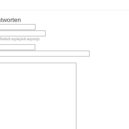
tworten
ffentlich zugänglich angezeigt.