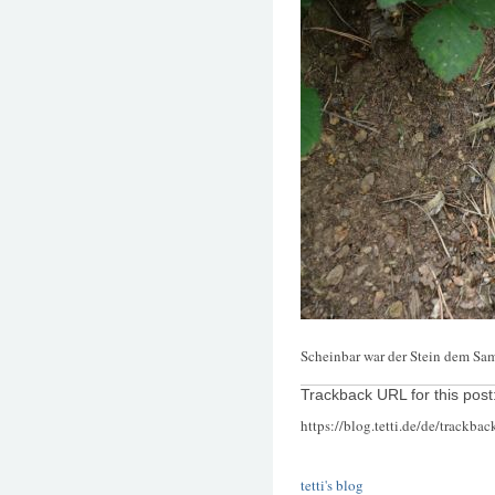
Scheinbar war der Stein dem Sa
Trackback URL for this post
https://blog.tetti.de/de/trackba
tetti's blog