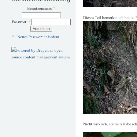
Benutzername:
*
Dieses Teil bemerkte ich heute. 
Passwort:
*
Neues Passwort anfordern
Nicht wirklich, erstmals habe i