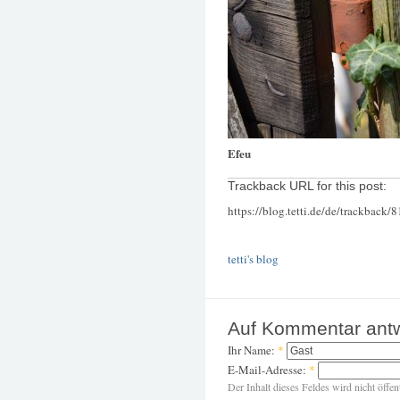
Efeu
Trackback URL for this post:
https://blog.tetti.de/de/trackback/
tetti's blog
Auf Kommentar ant
Ihr Name:
*
E-Mail-Adresse:
*
Der Inhalt dieses Feldes wird nicht öffen