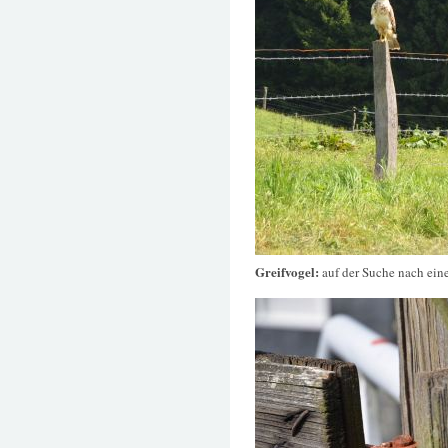
Greifvogel:
auf der Suche nach ei