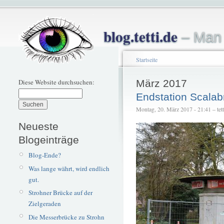
blog.tetti.de
– Man 
Startseite
Diese Website durchsuchen:
März 2017
Endstation Scalab
Montag, 20. März 2017 - 21:41 – tett
Neueste
Blogeinträge
Blog-Ende?
Was lange währt, wird endlich
gut.
Strohner Brücke auf der
Zielgeraden
Die Messerbrücke zu Strohn