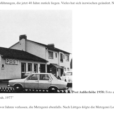
ührungen, die jetzt 40 Jahre zurück liegen. Vieles hat sich inzwischen geändert. N
Post Aufderhöhe 1958:
Foto 
rah, 1977"
vor Jahren verlassen, die Metzgerei ebenfalls. Nach Lüttges folgte die Metzgerei