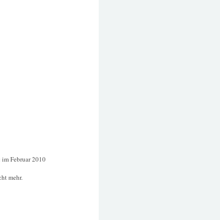
:
im Februar 2010
cht mehr.