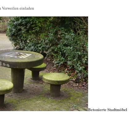
 Verweilen einladen
Betonierte Stadtmöbel