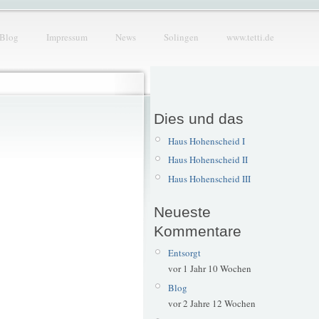
Blog
Impressum
News
Solingen
www.tetti.de
Dies und das
Haus Hohenscheid I
Haus Hohenscheid II
Haus Hohenscheid III
Neueste
Kommentare
Entsorgt
vor 1 Jahr 10 Wochen
Blog
vor 2 Jahre 12 Wochen