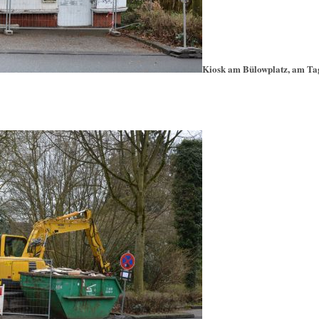
Kiosk am Bülowplatz, am Tag