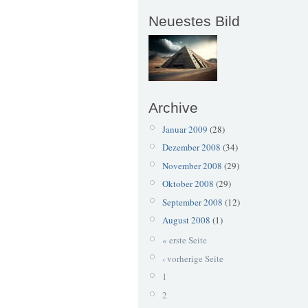
Neuestes Bild
Archive
Januar 2009
(28)
Dezember 2008
(34)
November 2008
(29)
Oktober 2008
(29)
September 2008
(12)
August 2008
(1)
« erste Seite
‹ vorherige Seite
1
2