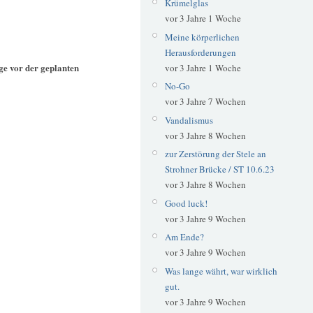
Krümelglas
vor 3 Jahre 1 Woche
Meine körperlichen
Herausforderungen
e vor der geplanten
vor 3 Jahre 1 Woche
No-Go
vor 3 Jahre 7 Wochen
Vandalismus
vor 3 Jahre 8 Wochen
zur Zerstörung der Stele an
Strohner Brücke / ST 10.6.23
vor 3 Jahre 8 Wochen
Good luck!
vor 3 Jahre 9 Wochen
Am Ende?
vor 3 Jahre 9 Wochen
Was lange währt, war wirklich
gut.
vor 3 Jahre 9 Wochen