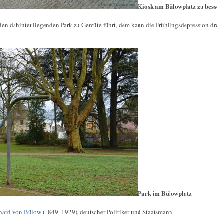
Kiosk am Bülowplatz zu bess
den dahinter liegenden Park zu Gemüte führt, dem kann die Frühlingsdepression dro
Park im Bülowplatz
hard von Bülow
(1849–1929), deutscher Politiker und Staatsmann