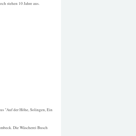
och stehen 10 Jahre aus.
aus "Auf der Höhe, Solingen, Ein
 Lombeck. Die Wäscherei Busch