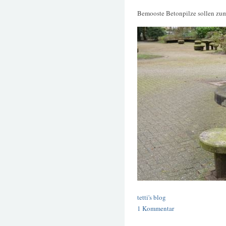
Bemooste Betonpilze sollen zum
tetti's blog
1 Kommentar