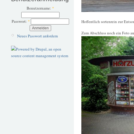
Benutzername:
*
Passwort:
*
Hoffentlich sortenrein zur Entso
Zum Abschluss noch ein Foto au
Neues Passwort anfordern