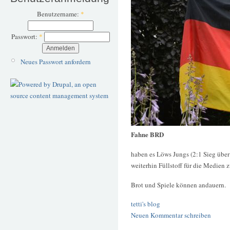
Benutzername:
*
Passwort:
*
Neues Passwort anfordern
Fahne BRD
haben es Löws Jungs (2:1 Sieg über
weiterhin Füllstoff für die Medien 
Brot und Spiele können andauern.
tetti's blog
Neuen Kommentar schreiben