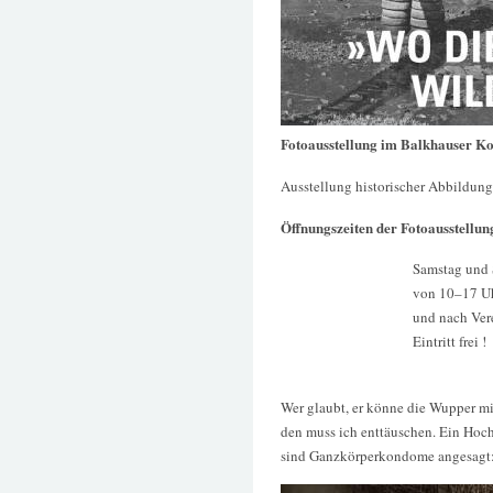
Fotoausstellung im Balkhauser Ko
Ausstellung historischer Abbildun
Öffnungszeiten der Fotoausstellun
Samstag und
von 10–17 U
und nach Ver
Eintritt frei !
Wer glaubt, er könne die Wupper mi
den muss ich enttäuschen. Ein Hoch
sind Ganzkörperkondome angesagt