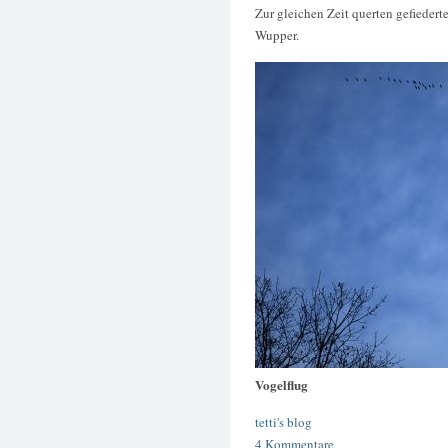
Zur gleichen Zeit querten gefiedert
Wupper.
Vogelflug
tetti's blog
4 Kommentare