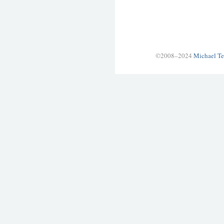
©2008–2024
Michael Te