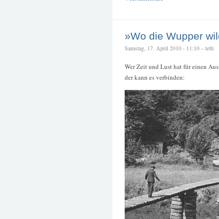
»Wo die Wupper wil
Samstag, 17. April 2010 - 11:10 – tetti
Wer Zeit und Lust hat für einen Au
der kann es verbinden: