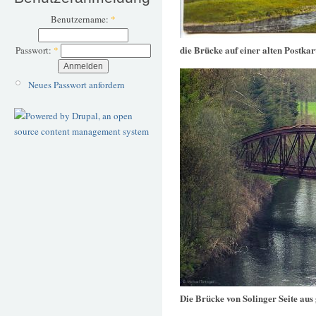
Benutzername:
*
die Brücke auf einer alten Postkar
Passwort:
*
Neues Passwort anfordern
Die Brücke von Solinger Seite aus