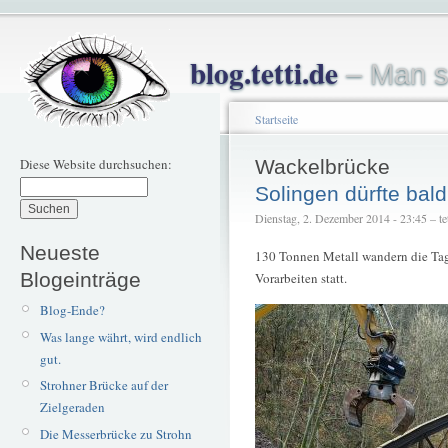
blog.tetti.de
– Man s
Startseite
Diese Website durchsuchen:
Wackelbrücke
Solingen dürfte bal
Dienstag, 2. Dezember 2014 - 23:45 – tet
Neueste
130 Tonnen Metall wandern die Ta
Blogeinträge
Vorarbeiten statt.
Blog-Ende?
Was lange währt, wird endlich
gut.
Strohner Brücke auf der
Zielgeraden
Die Messerbrücke zu Strohn