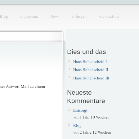
Blog
Impressum
News
Solingen
www.tetti.de
Dies und das
Haus Hohenscheid I
Haus Hohenscheid II
Haus Hohenscheid III
iner Antwort-Mail zu einem
Neueste
Kommentare
Entsorgt
vor 1 Jahr 10 Wochen
Blog
vor 2 Jahre 12 Wochen