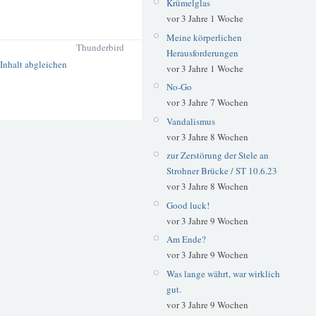
Krümelglas
vor 3 Jahre 1 Woche
Meine körperlichen
Thunderbird
Herausforderungen
vor 3 Jahre 1 Woche
No-Go
vor 3 Jahre 7 Wochen
Vandalismus
vor 3 Jahre 8 Wochen
zur Zerstörung der Stele an
Strohner Brücke / ST 10.6.23
vor 3 Jahre 8 Wochen
Good luck!
vor 3 Jahre 9 Wochen
Am Ende?
vor 3 Jahre 9 Wochen
Was lange währt, war wirklich
gut.
vor 3 Jahre 9 Wochen