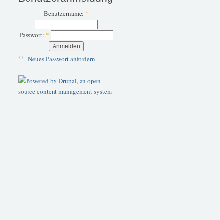
Benutzername:
*
Passwort:
*
Neues Passwort anfordern