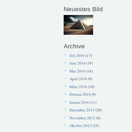
Neuestes Bild
Archive
Juli 2016
(17)
Juni 2016
(19)
Mai 2016
(14)
April 2016
(9)
März 2016
(10)
Februar 2016
(9)
Januar 2016
(11)
Dezember 2015
(20)
November 2015
(8)
Oktober 2015
(23)