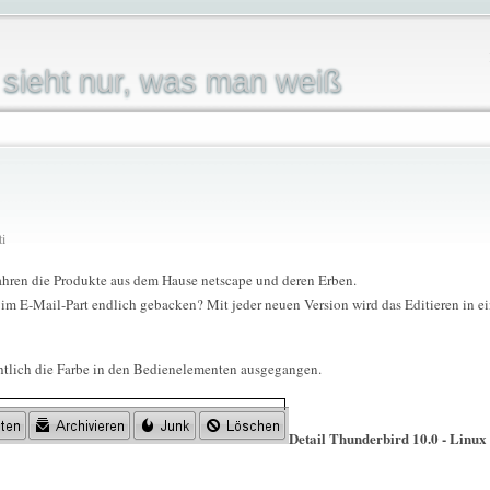
sieht nur, was man weiß
ti
 Jahren die Produkte aus dem Hause netscape und deren Erben.
m E-Mail-Part endlich gebacken? Mit jeder neuen Version wird das Editieren in e
ichtlich die Farbe in den Bedienelementen ausgegangen.
Detail Thunderbird 10.0 - Linux