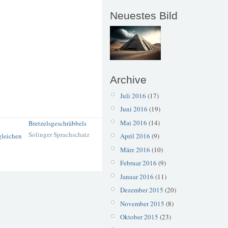
Neuestes Bild
Archive
Juli 2016
(17)
Juni 2016
(19)
Mai 2016
(14)
Bretzelsgeschräbbels
Solinger Sprachschatz
April 2016
(9)
März 2016
(10)
Februar 2016
(9)
Januar 2016
(11)
Dezember 2015
(20)
November 2015
(8)
Oktober 2015
(23)