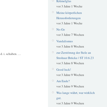
Krümelglas
vor 3 Jahre 1 Woche
Meine körperlichen
Herausforderungen
vor 3 Jahre 1 Woche
No-Go
vor 3 Jahre 7 Wochen
Vandalismus
vor 3 Jahre 8 Wochen
zur Zerstörung der Stele an
d. i. schaben. …
Strohner Brücke / ST 10.6.23
vor 3 Jahre 8 Wochen
Good luck!
vor 3 Jahre 9 Wochen
Am Ende?
vor 3 Jahre 9 Wochen
Was lange währt, war wirklich
gut.
vor 3 Jahre 9 Wochen