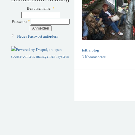
Benutzername:
*
Passwort:
*
Neues Passwort anfordern
tetti's blog
3 Kommentare