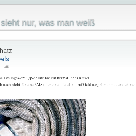
sieht nur, was man weiß
hatz
els
 tetti
e Lösungswort? (rp-online hat ein heimatliches Rätsel)
ch auch nicht für eine SMS oder einen Telefonanruf Geld ausgeben, mit dem ich mei