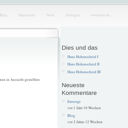
Blog
Impressum
News
Solingen
www.tetti.de
Dies und das
Haus Hohenscheid I
Haus Hohenscheid II
Haus Hohenscheid III
nen in Aussicht gestellten
Neueste
Kommentare
Entsorgt
vor 1 Jahr 10 Wochen
Blog
vor 2 Jahre 12 Wochen