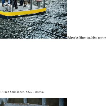
Schwebefähre:
im Müngstene
: Rixen Seilbahnen, 85221 Dachau