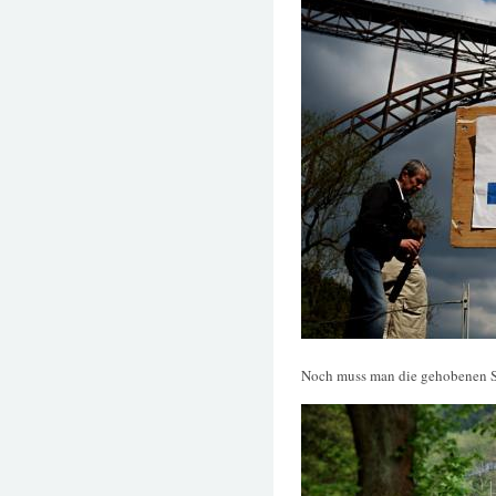
Noch muss man die gehobenen Sp