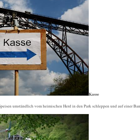
Kasse
eisen umständlich vom heimischen Herd in den Park schleppen und auf einer Ban