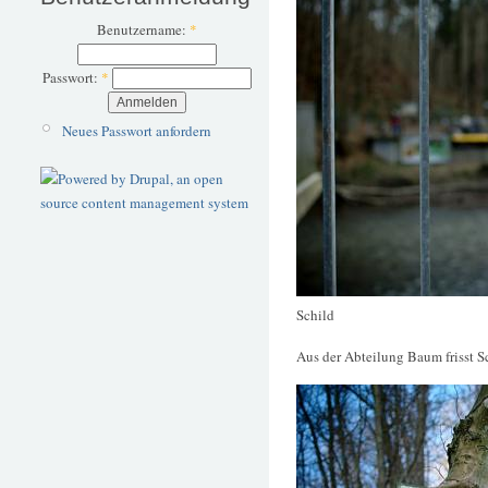
Benutzername:
*
Passwort:
*
Neues Passwort anfordern
Schild
Aus der Abteilung Baum frisst S