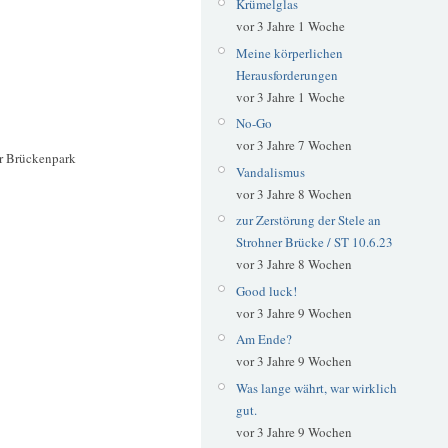
Krümelglas
vor 3 Jahre 1 Woche
Meine körperlichen
Herausforderungen
vor 3 Jahre 1 Woche
No-Go
vor 3 Jahre 7 Wochen
r Brückenpark
Vandalismus
vor 3 Jahre 8 Wochen
zur Zerstörung der Stele an
Strohner Brücke / ST 10.6.23
vor 3 Jahre 8 Wochen
Good luck!
vor 3 Jahre 9 Wochen
Am Ende?
vor 3 Jahre 9 Wochen
Was lange währt, war wirklich
gut.
vor 3 Jahre 9 Wochen