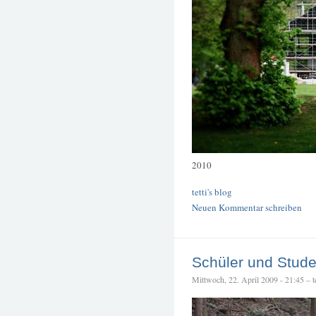
2010
tetti's blog
Neuen Kommentar schreiben
Schüler und Stude
Mittwoch, 22. April 2009 - 21:45 – te