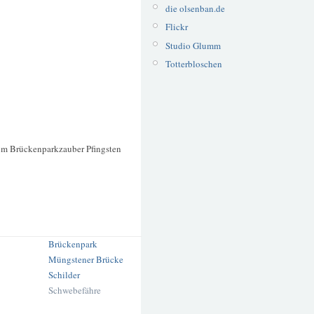
die olsenban.de
Flickr
Studio Glumm
Totterbloschen
um Brückenparkzauber Pfingsten
Brückenpark
Müngstener Brücke
Schilder
Schwebefähre