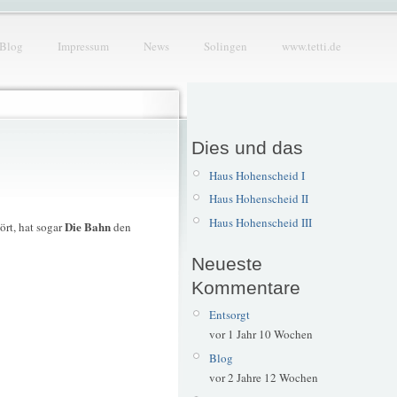
Blog
Impressum
News
Solingen
www.tetti.de
Dies und das
Haus Hohenscheid I
Haus Hohenscheid II
Haus Hohenscheid III
Die Bahn
rt, hat sogar
den
Neueste
Kommentare
Entsorgt
vor 1 Jahr 10 Wochen
Blog
vor 2 Jahre 12 Wochen