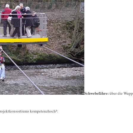
Schwebefähre:
über die Wupp
rojektkonsortiums kompetenzhoch³: