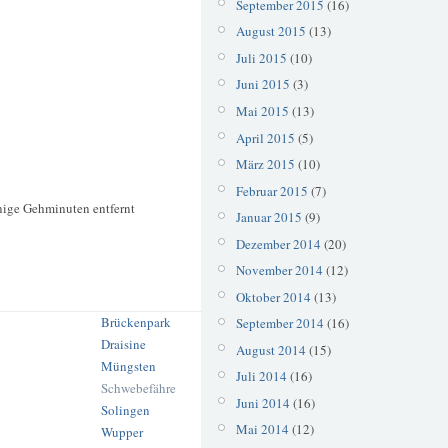
September 2015
(16)
August 2015
(13)
Juli 2015
(10)
Juni 2015
(3)
Mai 2015
(13)
April 2015
(5)
März 2015
(10)
Februar 2015
(7)
nige Gehminuten entfernt
Januar 2015
(9)
Dezember 2014
(20)
November 2014
(12)
Oktober 2014
(13)
Brückenpark
September 2014
(16)
Draisine
August 2014
(15)
Müngsten
Juli 2014
(16)
Schwebefähre
Juni 2014
(16)
Solingen
Mai 2014
(12)
Wupper