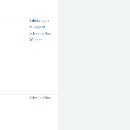
Brückenpark
Müngsten
Schwebefähre
Wupper
Schwebefähre