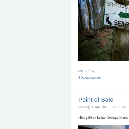
tetti's blog
4 Kommentare
Point of Sale
Samstag, 1. Mai 2010 - 16:07 – tetti
Hier gibt es keine Quengelware,