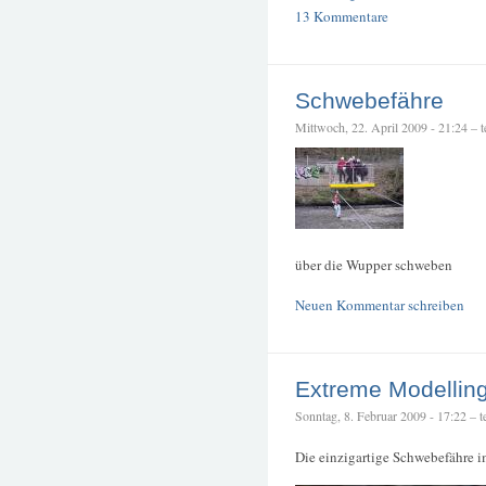
13 Kommentare
Schwebefähre
Mittwoch, 22. April 2009 - 21:24 – te
über die Wupper schweben
Neuen Kommentar schreiben
Extreme Modelling,
Sonntag, 8. Februar 2009 - 17:22 – te
Die einzigartige Schwebefähre i