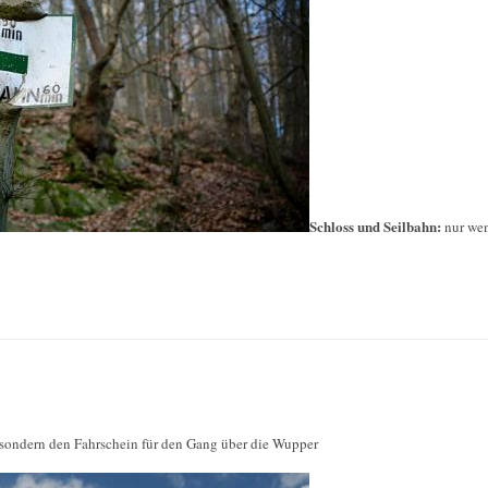
Schloss und Seilbahn:
nur we
 sondern den Fahrschein für den Gang über die Wupper