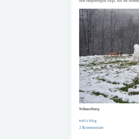
den Hüpfburgen liegt, die im Somme
Schneeburg
tetti's blog
2 Kommentare