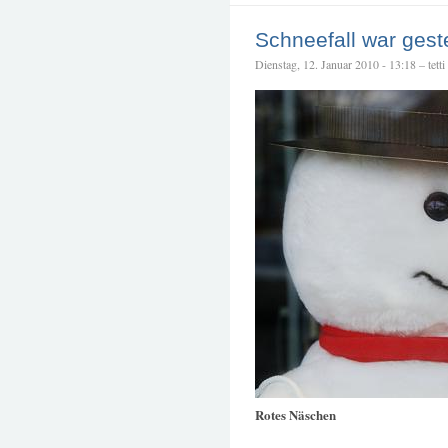
Schneefall war gest
Dienstag, 12. Januar 2010 - 13:18 – tetti
Rotes Näschen