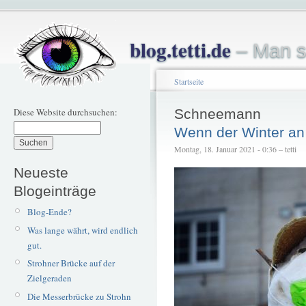
blog.tetti.de
– Man s
Startseite
Diese Website durchsuchen:
Schneemann
Wenn der Winter an 
Montag, 18. Januar 2021 - 0:36 – tetti
Neueste
Blogeinträge
Blog-Ende?
Was lange währt, wird endlich
gut.
Strohner Brücke auf der
Zielgeraden
Die Messerbrücke zu Strohn