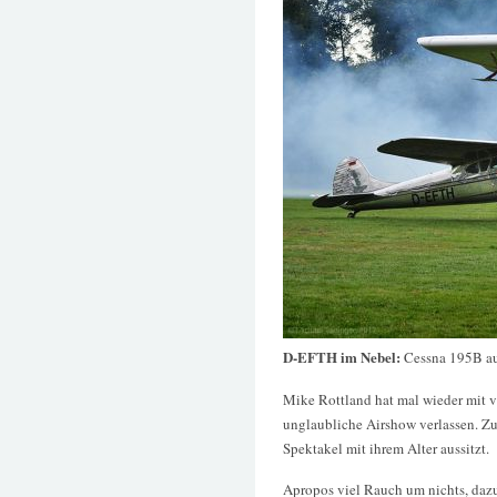
D-EFTH im Nebel:
Cessna 195B au
Mike Rottland hat mal wieder mit 
unglaubliche Airshow verlassen. Zu
Spektakel mit ihrem Alter aussitzt.
Apropos viel Rauch um nichts, dazu