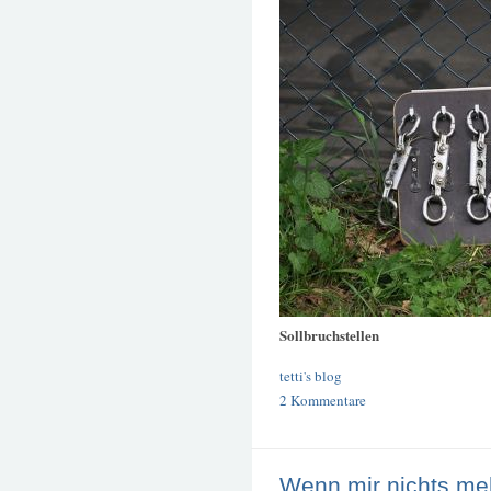
Sollbruchstellen
tetti's blog
2 Kommentare
Wenn mir nichts mehr