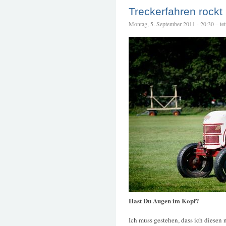
Treckerfahren rockt
Montag, 5. September 2011 - 20:30 – tet
Hast Du Augen im Kopf?
Ich muss gestehen, dass ich diesen n