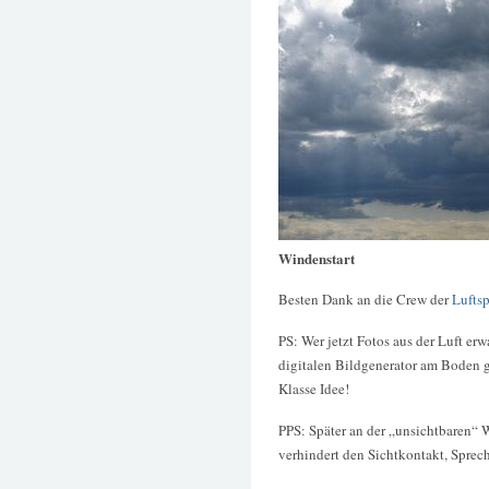
Windenstart
Besten Dank an die Crew der
Lufts
PS: Wer jetzt Fotos aus der Luft er
digitalen Bildgenerator am Boden g
Klasse Idee!
PPS: Später an der „unsichtbaren“ 
verhindert den Sichtkontakt, Sprec