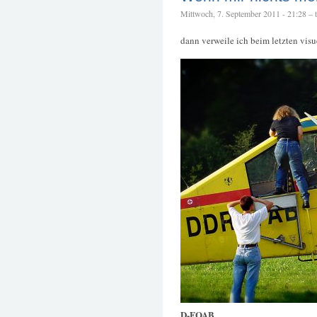
Mittwoch, 7. September 2011 - 21:28 – te
dann verweile ich beim letzten visu
D-FOAB