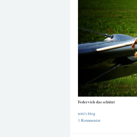
Federvieh das schützt
tetti's blog
1 Kommentar