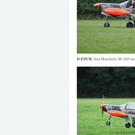
D-EDUR:
Siai Marchetti SF-260 mit