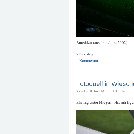
Anushka:
(aus dem Jahre 2002)
tetti's blog
1 Kommentar
Fotoduell in Wiesch
Samstag, 9. Juni 2012 - 21:34 – tetti
Ein Tag unter Fliegern. Hat mir irge