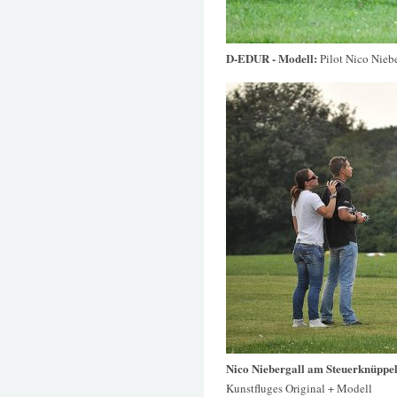
D-EDUR - Modell:
Pilot Nico Nieb
Nico Niebergall am Steuerknüppel
Kunstfluges Original + Modell