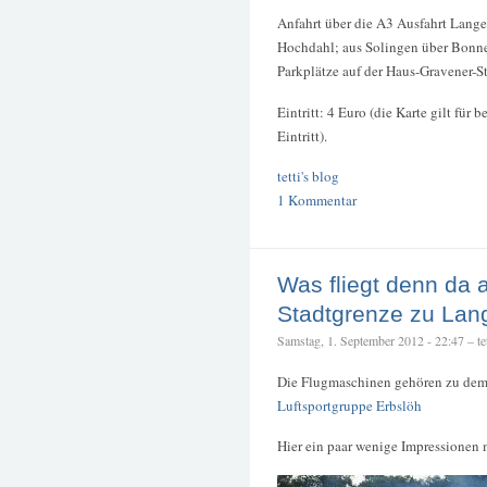
Anfahrt über die A3 Ausfahrt Lange
Hochdahl; aus Solingen über Bonner
Parkplätze auf der Haus-Gravener-S
Eintritt: 4 Euro (die Karte gilt für
Eintritt).
tetti's blog
1 Kommentar
Was fliegt denn da 
Stadtgrenze zu Lan
Samstag, 1. September 2012 - 22:47 – tet
Die Flugmaschinen gehören zu dem 
Luftsportgruppe Erbslöh
Hier ein paar wenige Impressionen 