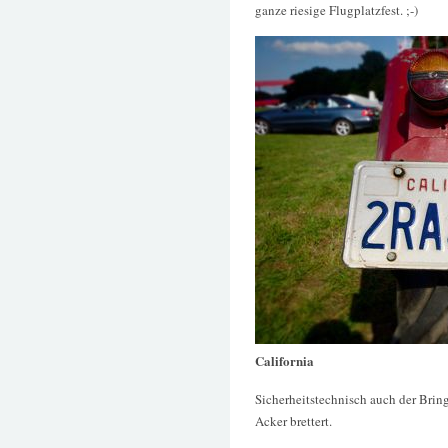
ganze riesige Flugplatzfest. ;-)
California
Sicherheitstechnisch auch der Bring
Acker brettert.