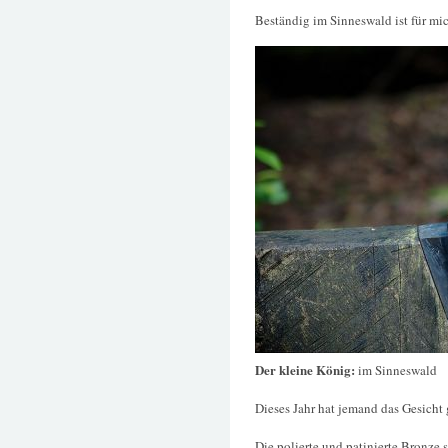
Beständig im Sinneswald ist für mic
Der kleine König:
im Sinneswald
Dieses Jahr hat jemand das Gesicht 
Die polierte und patinierte Bronze