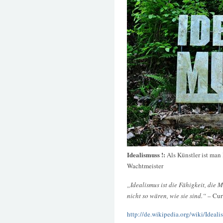
Idealismuss !:
Als Künstler ist man 
Wachtmeister
„Idealismus ist die Fähigkeit, die 
nicht so wären, wie sie sind.“
– Cur
http://de.wikipedia.org/wiki/Ideali